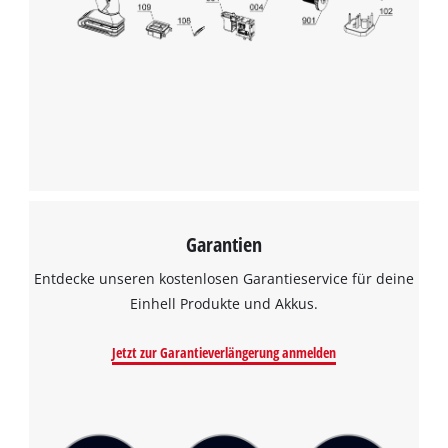
Wir benötigen deine Zustimmung, um
Google Maps laden zu können!
This content is not permitted to load due
to trackers that are not disclosed to the
visitor. The website owner needs to setup
the site with their CMP to add this content
to the list of technologies used.
Powered by
Usercentrics Consent
Management Platform
Garantien
Entdecke unseren kostenlosen Garantieservice für deine
Einhell Produkte und Akkus.
Jetzt zur Garantieverlängerung anmelden