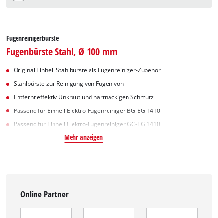
Fugenreinigerbürste
Fugenbürste Stahl, Ø 100 mm
Original Einhell Stahlbürste als Fugenreiniger-Zubehör
Stahlbürste zur Reinigung von Fugen von
Entfernt effektiv Unkraut und hartnäckigen Schmutz
Passend für Einhell Elektro-Fugenreiniger BG-EG 1410
Passend für Einhell Elektro-Fugenreiniger GC-EG 1410
Mehr anzeigen
Online Partner