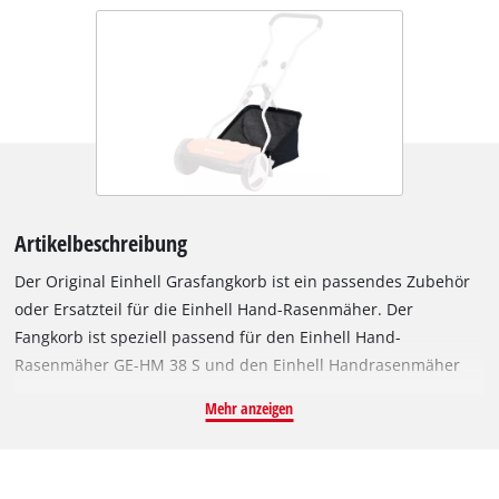
Artikelbeschreibung
Der Original Einhell Grasfangkorb ist ein passendes Zubehör
oder Ersatzteil für die Einhell Hand-Rasenmäher. Der
Fangkorb ist speziell passend für den Einhell Hand-
Rasenmäher GE-HM 38 S und den Einhell Handrasenmäher
GE-HM 38 S-F. Mit seinem Volumen von 26 Liter kann viel Zeit
Mehr anzeigen
beim Mähen eingespart werden, da der Fangkorb nicht so oft
geleert werden muss. Der Grasfangkorb ist aus robustem und
strapazierfähigem Nylon gefertigt und ist dementsprechend