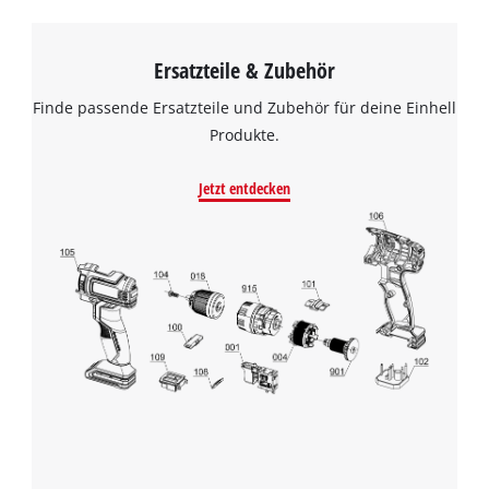
Ersatzteile & Zubehör
Finde passende Ersatzteile und Zubehör für deine Einhell
Produkte.
Jetzt entdecken
Wir benötigen deine Zustimmung, um
Google Maps laden zu können!