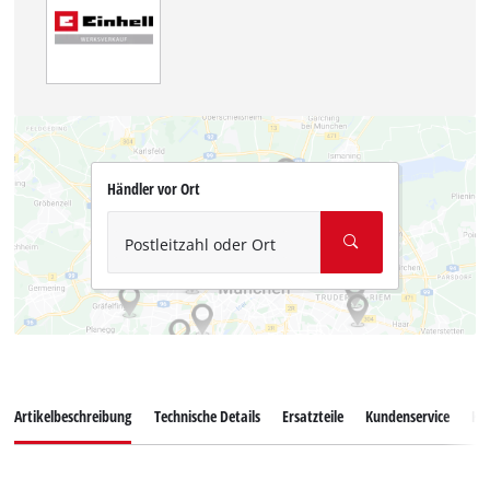
Händler vor Ort
Postleitzahl oder Ort
Artikelbeschreibung
Technische Details
Ersatzteile
Kundenservice
Ku