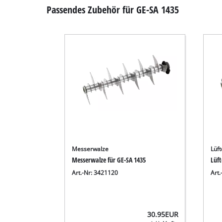
Passendes Zubehör für GE-SA 1435
Messerwalze
Lüf
Messerwalze für GE-SA 1435
Lüft
Art.-Nr: 3421120
Art
30.95
EUR