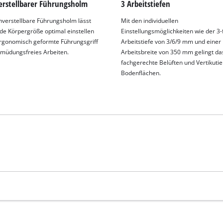
rstellbarer Führungsholm
3 Arbeitstiefen
verstellbare Führungsholm lässt
Mit den individuellen
ede Körpergröße optimal einstellen
Einstellungsmöglichkeiten wie der 3
rgonomisch geformte Führungsgriff
Arbeitstiefe von 3/6/9 mm und einer
rmüdungsfreies Arbeiten.
Arbeitsbreite von 350 mm gelingt da
fachgerechte Belüften und Vertikuti
Bodenflächen.