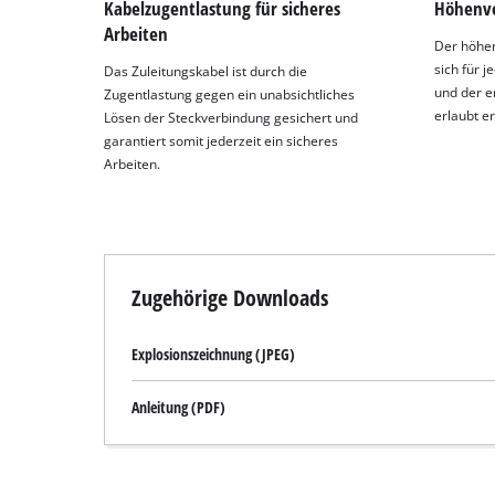
Kabelzugentlastung für sicheres
Höhenve
Arbeiten
Der höhen
sich für j
Das Zuleitungskabel ist durch die
und der e
Zugentlastung gegen ein unabsichtliches
erlaubt e
Lösen der Steckverbindung gesichert und
garantiert somit jederzeit ein sicheres
Arbeiten.
Zugehörige Downloads
Explosionszeichnung (JPEG)
Anleitung (PDF)