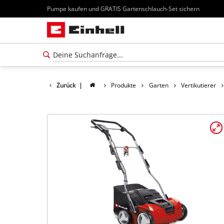
Pumpe kaufen und GRATIS Gartenschlauch-Set sichern
Zurück
|
Produkte
Garten
Vertikutierer