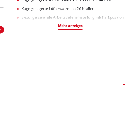
Kugelgelagerte Lüfterwalze mit 26 Krallen
3-stufige zentrale Arbeitstiefeneinstellung mit Parkposition
Mehr anzeigen