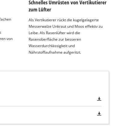
Schnelles Umrüsten von Vertikutierer
zum Lüfter
-fachen
Als Vertikutierer rückt die kugelgelagerte
Messerwalze Unkraut und Moos effektiv zu
s
Leibe. Als Rasenlüfter wird die
eren von
Rasenoberfläche zur besseren
Wasserdurchlässigkeit und
Nährstoffaufnahme aufgeritzt.