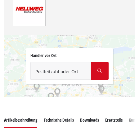
Händler vor Ort
Postleitzahl oder Ort
Artikelbeschreibung
Technische Details
Downloads
Ersatzteile
Kunde