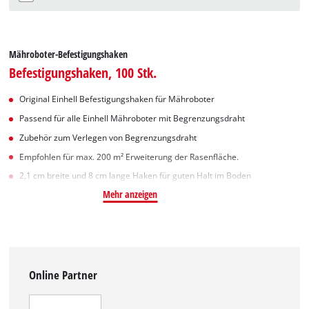
Mähroboter-Befestigungshaken
Befestigungshaken, 100 Stk.
Original Einhell Befestigungshaken für Mähroboter
Passend für alle Einhell Mähroboter mit Begrenzungsdraht
Zubehör zum Verlegen von Begrenzungsdraht
Empfohlen für max. 200 m² Erweiterung der Rasenfläche.
2,1 cm breite und 8 cm lange Haken für guten Halt im Boden
Mehr anzeigen
Online Partner