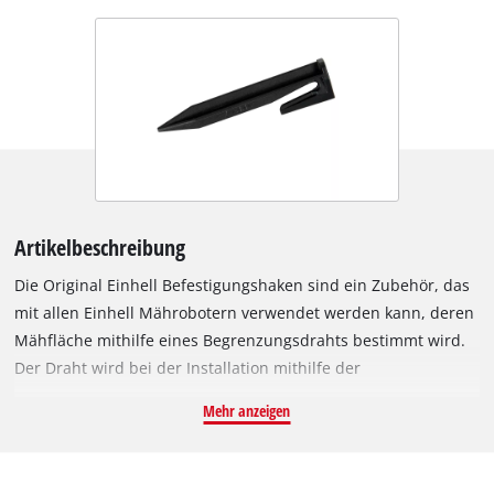
Artikelbeschreibung
Die Original Einhell Befestigungshaken sind ein Zubehör, das
mit allen Einhell Mährobotern verwendet werden kann, deren
Mähfläche mithilfe eines Begrenzungsdrahts bestimmt wird.
Der Draht wird bei der Installation mithilfe der
Befestigungshaken im Boden verankert. Mit 2,1 cm Breite und
Mehr anzeigen
8 cm Länge bieten sie einen guten Halt im Boden. Der grüne
Draht wird knapp über dem Erdboden festgesteckt und kann
so von Gras überwachsen werden. Die Haken bestehen aus