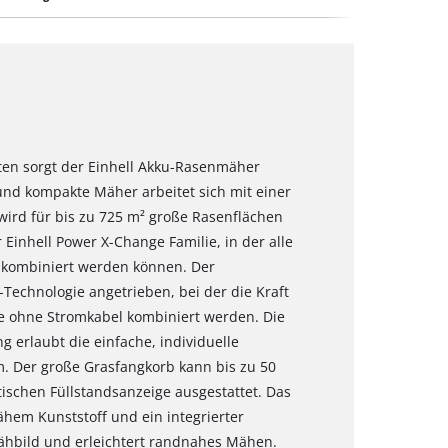
en sorgt der Einhell Akku-Rasenmäher
und kompakte Mäher arbeitet sich mit einer
wird für bis zu 725 m² große Rasenflächen
Einhell Power X-Change Familie, in der alle
l kombiniert werden können. Der
echnologie angetrieben, bei der die Kraft
ze ohne Stromkabel kombiniert werden. Die
g erlaubt die einfache, individuelle
m. Der große Grasfangkorb kann bis zu 50
ktischen Füllstandsanzeige ausgestattet. Das
hem Kunststoff und ein integrierter
hbild und erleichtert randnahes Mähen.