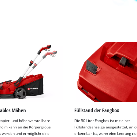
ables Mähen
Füllstand der Fangbox
kopier- und höhenverstellbare
Die 50 Liter Fangbox ist mit einer
olm kann an die Körpergröße
Füllstandsanzeige ausgestattet, an d
 werden und ermöglicht eine
erkennbar ist, wann eine Leerung n