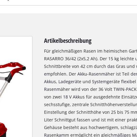
Artikelbeschreibung
Für gleichmäßigen Rasen im heimischen Gart
RASARRO 36/42 (2x5,2 Ah). Der 15 kg leichte 
Schnittbreite von 42 cm durch das Gras und 
empfohlen. Der Akku-Rasenmäher ist Teil der 
Akkus, Ladegeräte und Systemgeräte flexibe
Rasenmäher wird von der 36 Volt TWIN-PACK-T
von zwei 18 V Akkus für ausgedehnte Einsät
sechsstufige, zentrale Schnitthöhenverstellun
Einstellung der Schnitthöhe von 25 bis 75 m
Liter Schnittgut fassen und ist mit einer pra
Gehäuse besteht aus hochwertigem, schlagzä
Rasenkamm ermöglicht ein gleichmäßiges Mä