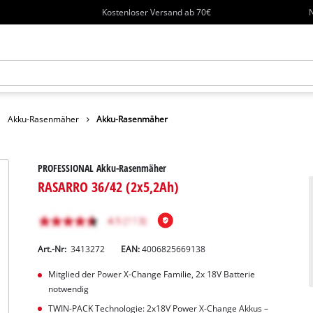
Kostenloser Versand ab 70€
N
Akku-Rasenmäher
Akku-Rasenmäher
PROFESSIONAL Akku-Rasenmäher
RASARRO 36/42 (2x5,2Ah)
Art.-Nr:
3413272
EAN:
4006825669138
Mitglied der Power X-Change Familie, 2x 18V Batterie
notwendig
TWIN-PACK Technologie: 2x18V Power X-Change Akkus –