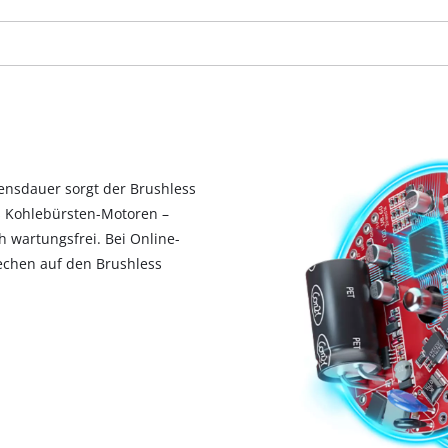
bensdauer sorgt der Brushless
ls Kohlebürsten-Motoren –
 wartungsfrei. Bei Online-
rechen auf den Brushless