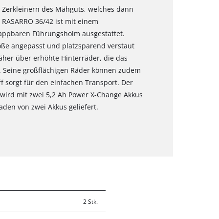
ne Zerkleinern des Mähguts, welches dann
r RASARRO 36/42 ist mit einem
lappbaren Führungsholm ausgestattet.
öße angepasst und platzsparend verstaut
her über erhöhte Hinterräder, die das
n. Seine großflächigen Räder können zudem
f sorgt für den einfachen Transport. Der
wird mit zwei 5,2 Ah Power X-Change Akkus
den von zwei Akkus geliefert.
2 Stk.