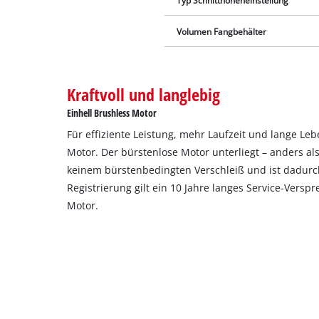
Typ Schnitthöheneinstellung
Volumen Fangbehälter
Kraftvoll und langlebig
Einhell Brushless Motor
Für effiziente Leistung, mehr Laufzeit und lange Le
Motor. Der bürstenlose Motor unterliegt – anders a
keinem bürstenbedingten Verschleiß und ist dadurch
Registrierung gilt ein 10 Jahre langes Service-Versp
Motor.