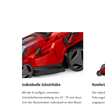
Individuelle Schnitthöhe
Komfort
Mit der 6-stufigen, zentralen
Der teles
Schnitthöhenverstellung von 25 - 75 mm lässt
Führungsh
sich der Rasenmäher individuell an den Rasen
angepasst