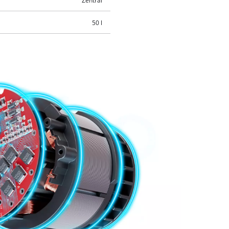
Zentral
50 l