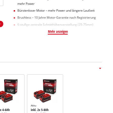
mehr Power
Bürstenloser Motor – mehr Power und längere Laufzeit
Brushless – 10 Jahre Motor-Garantie nach Registrierung
6-stufige zentrale Schnitthöhenverstellung (25-75mm)
Mehr anzeigen
Akku
2x 4-6Ah
inkl. 2x 5-8Ah