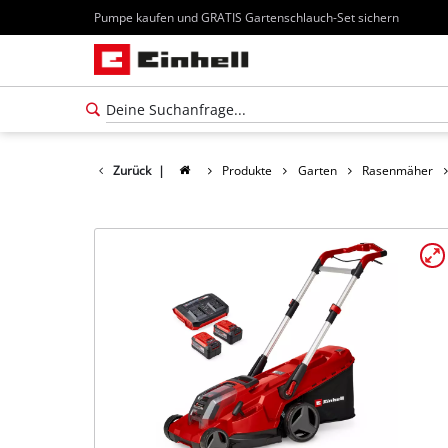
Pumpe kaufen und GRATIS Gartenschlauch-Set sichern
Zurück
|
Produkte
Garten
Rasenmäher