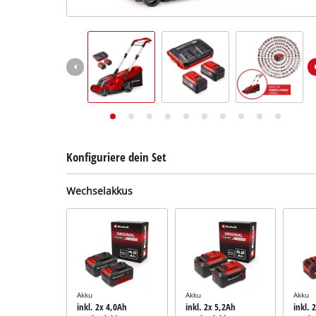
Deutsch
DE
Deutsch
English
Konfiguriere dein Set
Wechselakkus
Akku
Akku
Akku
inkl. 2x 4,0Ah
inkl. 2x 5,2Ah
inkl. 