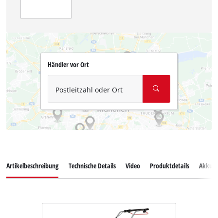
Händler vor Ort
Postleitzahl oder Ort
Artikelbeschreibung
Technische Details
Video
Produktdetails
Akkus