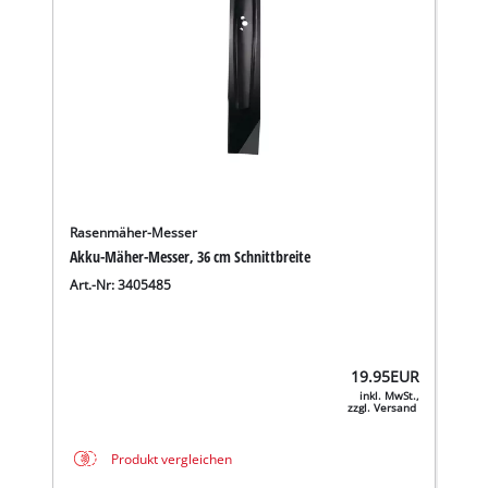
Rasenmäher-Messer
Akku-Mäher-Messer, 36 cm Schnittbreite
Art.-Nr: 3405485
19.95
EUR
inkl. MwSt.,
zzgl. Versand
Produkt vergleichen