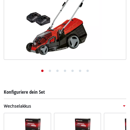
Deutsch
Deutsch
English
Konfiguriere dein Set
Wechselakkus