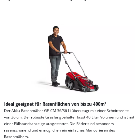
Ideal geeignet für Rasenflächen von bis zu 400m²
Der Akku-Rasenmäher GE-CM 36/36 Li überzeugt mit einer Schnittbreite
von 36 cm. Der robuste Grasfangbehälter fasst 40 Liter Volumen und ist mit
einer Füllstandsanzeige ausgestattet. Die Räder sind besonders
rasenschonend und ermöglichen ein einfaches Manövrieren des
Rasenmähers.