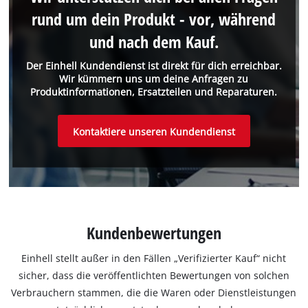
rund um dein Produkt - vor, während
und nach dem Kauf.
Der Einhell Kundendienst ist direkt für dich erreichbar.
Wir kümmern uns um deine Anfragen zu
Produktinformationen, Ersatzteilen und Reparaturen.
Kontaktiere unseren Kundendienst
Kundenbewertungen
Einhell stellt außer in den Fällen „Verifizierter Kauf“ nicht
sicher, dass die veröffentlichten Bewertungen von solchen
Verbrauchern stammen, die die Waren oder Dienstleistungen