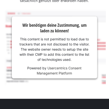
tatsächlich genutzt oder erworben haben.
Wir benötigen deine Zustimmung, um
laden zu können!
This content is not permitted to load due to
trackers that are not disclosed to the visitor.
The website owner needs to setup the site
with their CMP to add this content to the list
of technologies used.
Powered by
Usercentrics Consent
Management Platform