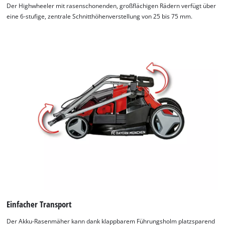
Der Highwheeler mit rasenschonenden, großflächigen Rädern verfügt über
Consent
eine 6-stufige, zentrale Schnitthöhenverstellung von 25 bis 75 mm.
Management
Platform
Einfacher Transport
Der Akku-Rasenmäher kann dank klappbarem Führungsholm platzsparend