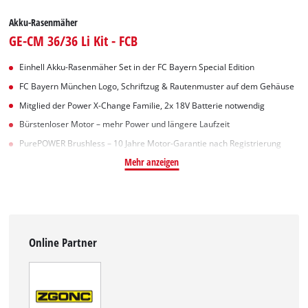
Akku-Rasenmäher
GE-CM 36/36 Li Kit - FCB
Einhell Akku-Rasenmäher Set in der FC Bayern Special Edition
FC Bayern München Logo, Schriftzug & Rautenmuster auf dem Gehäuse
Mitglied der Power X-Change Familie, 2x 18V Batterie notwendig
Bürstenloser Motor – mehr Power und längere Laufzeit
PurePOWER Brushless – 10 Jahre Motor-Garantie nach Registrierung
Mehr anzeigen
Online Partner