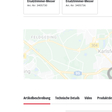
Ersatztrimmer-Messer
Ersatztrimmer-Messer
Art.-Nr: 3405730
Art.-Nr: 3405736
Artikelbeschreibung
Technische Details
Video
Produktdet