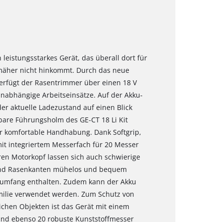
 leistungsstarkes Gerät, das überall dort für
mäher nicht hinkommt. Durch das neue
erfügt der Rasentrimmer über einen 18 V
nabhängige Arbeitseinsätze. Auf der Akku-
er aktuelle Ladezustand auf einen Blick
bare Führungsholm des GE-CT 18 Li Kit
ür komfortable Handhabung. Dank Softgrip,
mit integriertem Messerfach für 20 Messer
en Motorkopf lassen sich auch schwierige
 und Rasenkanten mühelos und bequem
ferumfang enthalten. Zudem kann der Akku
milie verwendet werden. Zum Schutz von
chen Objekten ist das Gerät mit einem
sind ebenso 20 robuste Kunststoffmesser