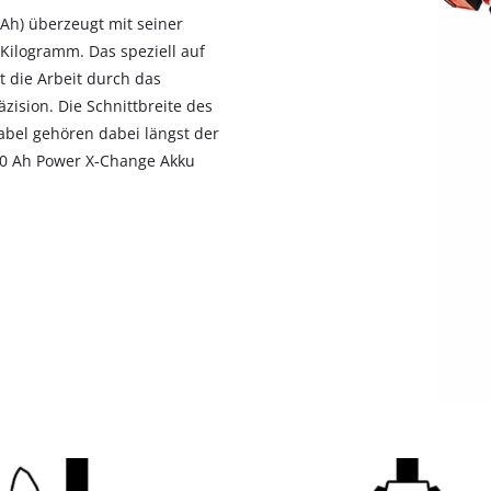
0Ah) überzeugt mit seiner
Kilogramm. Das speziell auf
t die Arbeit durch das
ision. Die Schnittbreite des
abel gehören dabei längst der
2,0 Ah Power X-Change Akku