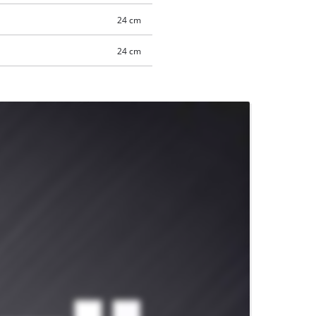
24 cm
24 cm