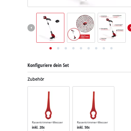
Deutsch
DE
Deutsch
English
Konfiguriere dein Set
Zubehör
Rasentrimmer-Messer
Rasentrimmer-Messer
inkl. 20x
inkl. 50x