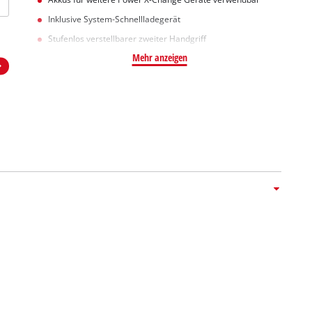
Inklusive System-Schnellladegerät
Stufenlos verstellbarer zweiter Handgriff
Mehr anzeigen