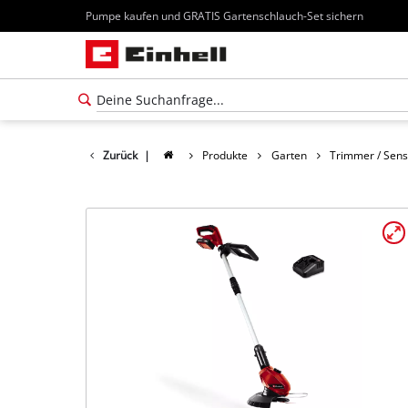
Pumpe kaufen und GRATIS Gartenschlauch-Set sichern
Zurück
|
Produkte
Garten
Trimmer / Sen