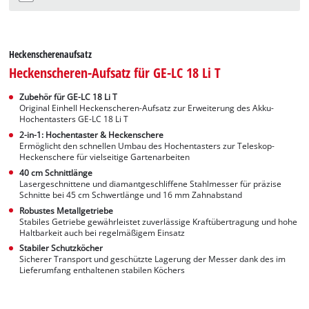
Heckenscherenaufsatz
Heckenscheren-Aufsatz für GE-LC 18 Li T
Zubehör für GE-LC 18 Li T
Original Einhell Heckenscheren-Aufsatz zur Erweiterung des Akku-
Hochentasters GE-LC 18 Li T
2-in-1: Hochentaster & Heckenschere
Ermöglicht den schnellen Umbau des Hochentasters zur Teleskop-
Heckenschere für vielseitige Gartenarbeiten
40 cm Schnittlänge
Lasergeschnittene und diamantgeschliffene Stahlmesser für präzise
Schnitte bei 45 cm Schwertlänge und 16 mm Zahnabstand
Robustes Metallgetriebe
Stabiles Getriebe gewährleistet zuverlässige Kraftübertragung und hohe
Haltbarkeit auch bei regelmäßigem Einsatz
Stabiler Schutzköcher
Sicherer Transport und geschützte Lagerung der Messer dank des im
Lieferumfang enthaltenen stabilen Köchers