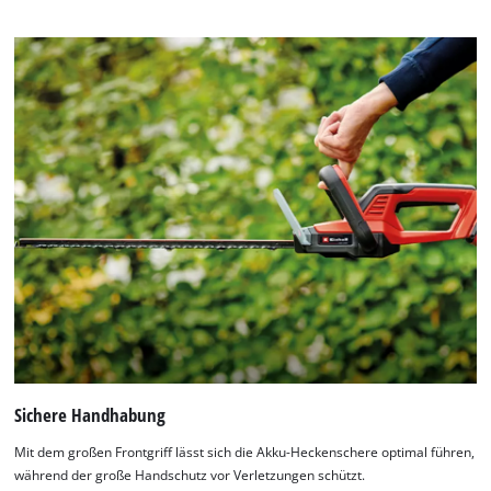
Sichere Handhabung
Mit dem großen Frontgriff lässt sich die Akku-Heckenschere optimal führen,
während der große Handschutz vor Verletzungen schützt.