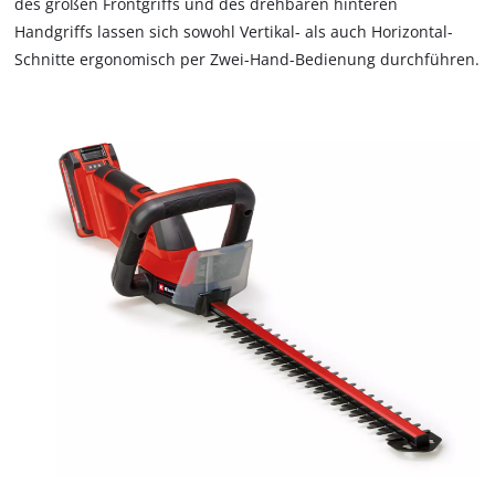
des großen Frontgriffs und des drehbaren hinteren
Handgriffs lassen sich sowohl Vertikal- als auch Horizontal-
Schnitte ergonomisch per Zwei-Hand-Bedienung durchführen.