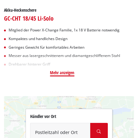
Akku-Heckenschere
GC-CHT 18/45 Li-Solo
Mitglied der Power X-Change Familie, 1x 18 V Batterie notwendig
Kompaktes und handliches Design
Geringes Gewicht für komfortables Arbeiten
Messer aus lasergeschnittenem und diamantgeschliffenem Stahl
Drehbarer hinterer Griff
Mehr anzeigen
Händler vor Ort
Postleitzahl oder Ort