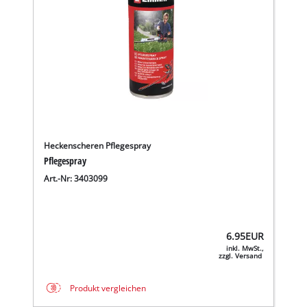
Heckenscheren Pflegespray
Pflegespray
Art.-Nr: 3403099
6.95
EUR
inkl. MwSt.,
zzgl. Versand
Produkt vergleichen