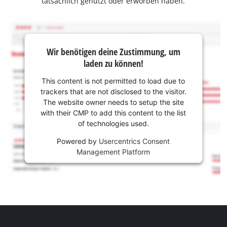
tatsächlich genutzt oder erworben haben.
Wir benötigen deine Zustimmung, um
laden zu können!
This content is not permitted to load due to
trackers that are not disclosed to the visitor.
The website owner needs to setup the site
with their CMP to add this content to the list
of technologies used.
Powered by
Usercentrics Consent
Management Platform