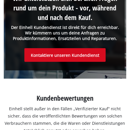
rund um dein Produkt - vor, während
und nach dem Kauf.
Der Einhell Kundendienst ist direkt für dich erreichbar.
Wir kümmern uns um deine Anfragen zu
Produktinformationen, Ersatzteilen und Reparaturen.
Kontaktiere unseren Kundendienst
Kundenbewertungen
Einhell stellt außer in den Fällen „Verifizierter Kauf“ nicht
sicher, dass die veröffentlichten Bewertungen von solchen
Verbrauchern stammen, die die Waren oder Dienstleistungen