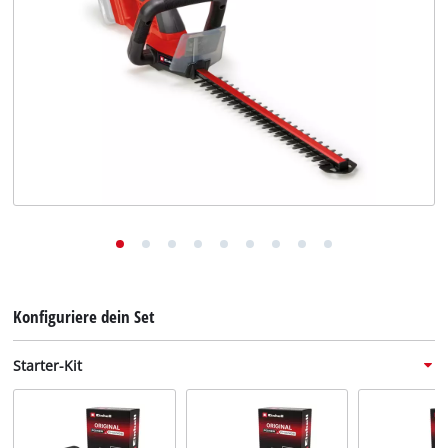
Deutsch
DE
Deutsch
English
Konfiguriere dein Set
Starter-Kit