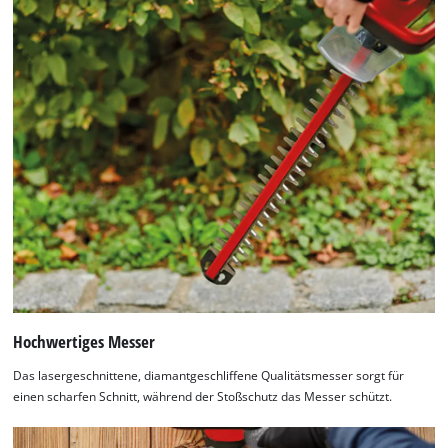
Hochwertiges Messer
Das lasergeschnittene, diamantgeschliffene Qualitätsmesser sorgt für
einen scharfen Schnitt, während der Stoßschutz das Messer schützt.