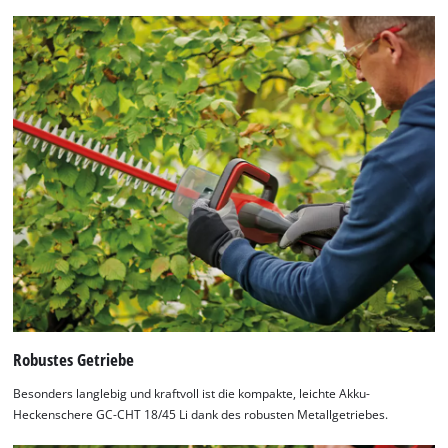
Robustes Getriebe
Besonders langlebig und kraftvoll ist die kompakte, leichte Akku-
Heckenschere GC-CHT 18/45 Li dank des robusten Metallgetriebes.