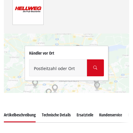
Händler vor Ort
Postleitzahl oder Ort
Artikelbeschreibung
Technische Details
Ersatzteile
Kundenservice
Ku