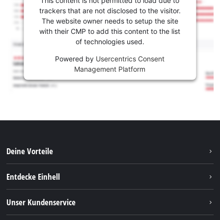
This content is not permitted to load due to
trackers that are not disclosed to the visitor.
The website owner needs to setup the site
with their CMP to add this content to the list
of technologies used.
Powered by
Usercentrics Consent
Management Platform
Deine Vorteile
Entdecke Einhell
Einhell weltweit
Unser Kundenservice
Über uns