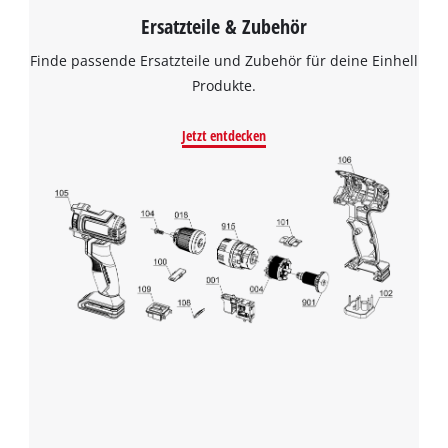
Ersatzteile & Zubehör
Finde passende Ersatzteile und Zubehör für deine Einhell
Produkte.
Jetzt entdecken
Wir benötigen deine Zustimmung, um
Google Maps laden zu können!
This content is not permitted to load due