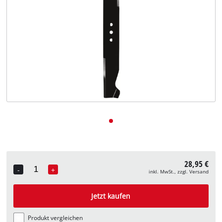
Deutsch
DE
Deutsch
English
28,95 €
-
+
inkl. MwSt., zzgl. Versand
Quantity
Jetzt kaufen
Produkt vergleichen