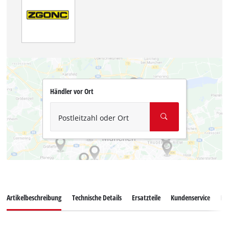
Händler vor Ort
Postleitzahl oder Ort
Artikelbeschreibung
Technische Details
Ersatzteile
Kundenservice
Ku