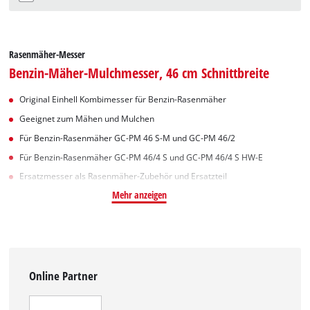
Rasenmäher-Messer
Benzin-Mäher-Mulchmesser, 46 cm Schnittbreite
Original Einhell Kombimesser für Benzin-Rasenmäher
Geeignet zum Mähen und Mulchen
Für Benzin-Rasenmäher GC-PM 46 S-M und GC-PM 46/2
Für Benzin-Rasenmäher GC-PM 46/4 S und GC-PM 46/4 S HW-E
Ersatzmesser als Rasenmäher-Zubehör und Ersatzteil
Mehr anzeigen
Online Partner