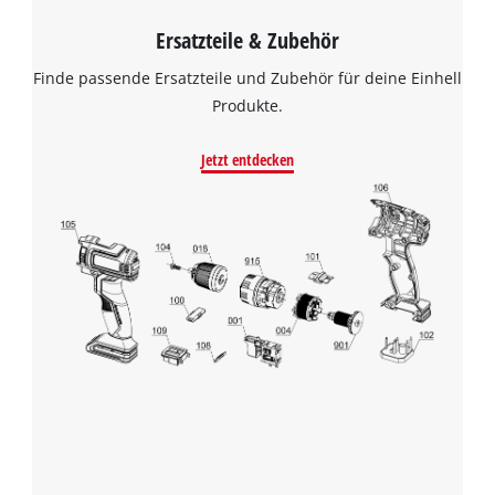
Ersatzteile & Zubehör
Finde passende Ersatzteile und Zubehör für deine Einhell
Produkte.
Jetzt entdecken
Wir benötigen deine Zustimmung, um
Google Maps laden zu können!
This content is not permitted to load due