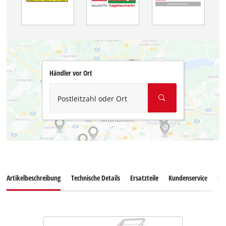
Händler vor Ort
Postleitzahl oder Ort
Artikelbeschreibung
Technische Details
Ersatzteile
Kundenservice
Ku