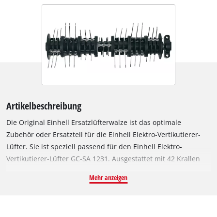
Artikelbeschreibung
Die Original Einhell Ersatzlüfterwalze ist das optimale
Zubehör oder Ersatzteil für die Einhell Elektro-Vertikutierer-
Lüfter. Sie ist speziell passend für den Einhell Elektro-
Vertikutierer-Lüfter GC-SA 1231. Ausgestattet mit 42 Krallen
aus Stahl und einer Arbeitsbreite von 31 cm kratzt die
Mehr anzeigen
kugelgelagerte Lüfterwalze die Oberfläche des Rasens an,
wodurch das Wasser besser ablaufen kann und die
Sauerstoffaufnahme der einzelnen Grashalme erleichtert