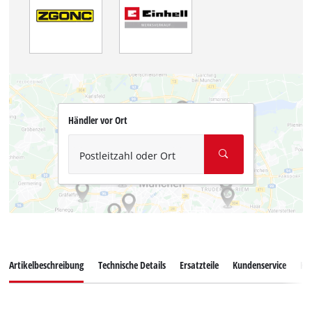
Händler vor Ort
Postleitzahl oder Ort
Artikelbeschreibung
Technische Details
Ersatzteile
Kundenservice
Ku