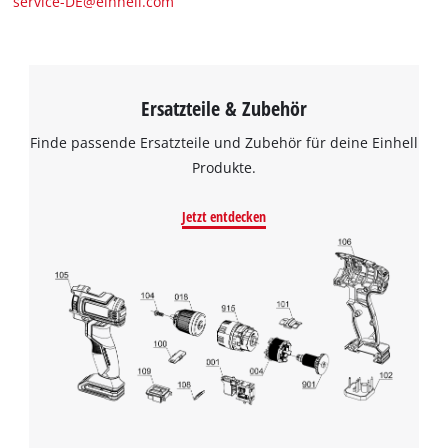
service-DE@einhell.com
Ersatzteile & Zubehör
Finde passende Ersatzteile und Zubehör für deine Einhell
Produkte.
Jetzt entdecken
Wir benötigen deine Zustimmung, um