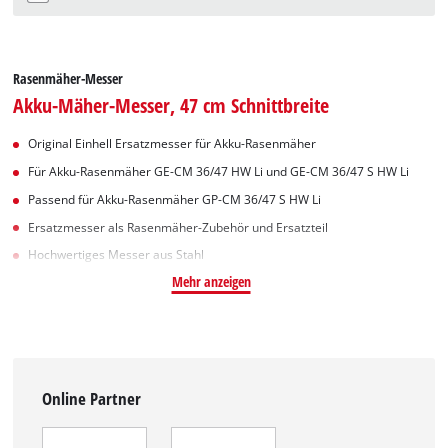
Rasenmäher-Messer
Akku-Mäher-Messer, 47 cm Schnittbreite
Original Einhell Ersatzmesser für Akku-Rasenmäher
Für Akku-Rasenmäher GE-CM 36/47 HW Li und GE-CM 36/47 S HW Li
Passend für Akku-Rasenmäher GP-CM 36/47 S HW Li
Ersatzmesser als Rasenmäher-Zubehör und Ersatzteil
Hochwertiges Messer aus Stahl
Mehr anzeigen
Online Partner