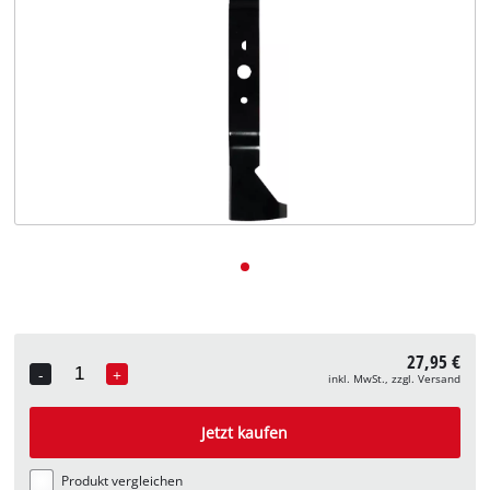
Deutsch
DE
Deutsch
English
27,95 €
-
+
inkl. MwSt., zzgl. Versand
Quantity
Jetzt kaufen
Produkt vergleichen