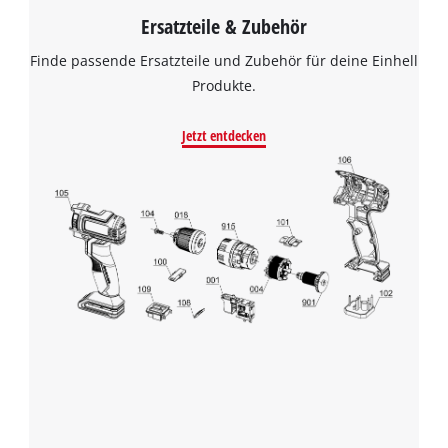
Ersatzteile & Zubehör
Finde passende Ersatzteile und Zubehör für deine Einhell
Produkte.
Jetzt entdecken
Wir benötigen deine Zustimmung, um
Google Maps laden zu können!
This content is not permitted to load due