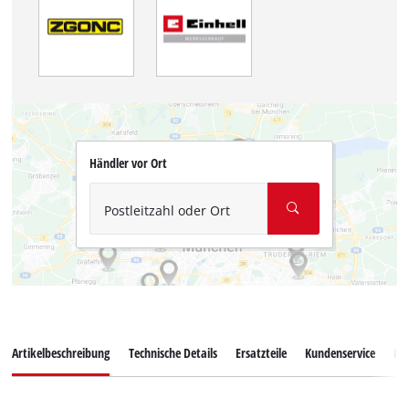
Händler vor Ort
Postleitzahl oder Ort
Artikelbeschreibung
Technische Details
Ersatzteile
Kundenservice
Ku