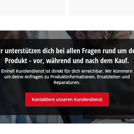
the site with their CMP to add this content
to the list of technologies used.
Powered by
Usercentrics Consent
Management Platform
r unterstützen dich bei allen Fragen rund um d
Produkt - vor, während und nach dem Kauf.
 Einhell Kundendienst ist direkt für dich erreichbar. Wir kümmern
um deine Anfragen zu Produktinformationen, Ersatzteilen und
Reparaturen.
Kontaktiere unseren Kundendienst