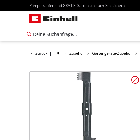
Pumpe kaufen und GRATIS Gartenschlauch-Set sichern
Zurück
|
Zubehör
Gartengeräte-Zubehör