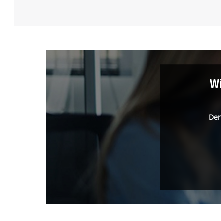
Wi
Der