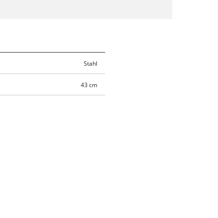
Stahl
43 cm