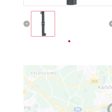
Deutsch
Deutsch
English