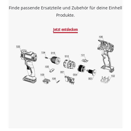
Finde passende Ersatzteile und Zubehör für deine Einhell
Produkte.
Jetzt entdecken
Wir benötigen deine Zustimmung, um
Google Maps laden zu können!
This content is not permitted to load due
to trackers that are not disclosed to the