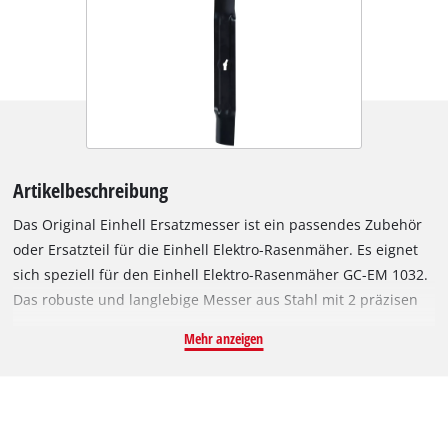
Artikelbeschreibung
Das Original Einhell Ersatzmesser ist ein passendes Zubehör
oder Ersatzteil für die Einhell Elektro-Rasenmäher. Es eignet
sich speziell für den Einhell Elektro-Rasenmäher GC-EM 1032.
Das robuste und langlebige Messer aus Stahl mit 2 präzisen
und scharf geschliffenen Schneiden eignet sich auch für
Mehr anzeigen
dichten Bewuchs, womit hervorragende Schnittergebnisse
erzielt werden. Mit einer Schnittbreite von 32 cm kann auch
großflächig geschnitten werden.