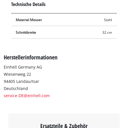
Technische Details
Material Messer
Stahl
Schnittbreite
32 cm
Herstellerinformationen
Einhell Germany AG
Wiesenweg 22
94405 Landau/Isar
Deutschland
service-DE@einhell.com
Ersatzteile & Zubehör