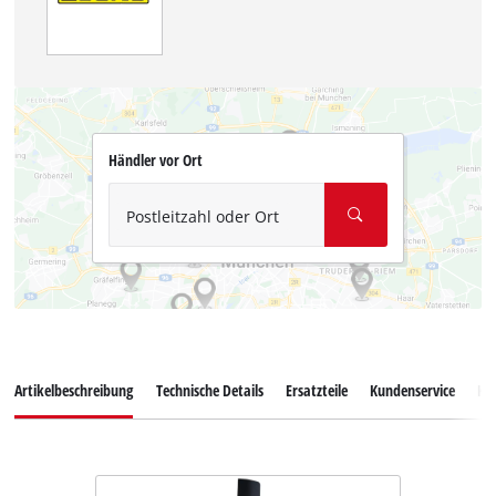
Händler vor Ort
Postleitzahl oder Ort
Artikelbeschreibung
Technische Details
Ersatzteile
Kundenservice
Ku