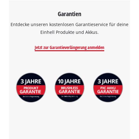
visitor. The website owner needs to setup
the site with their CMP to add this content
Garantien
to the list of technologies used.
Entdecke unseren kostenlosen Garantieservice für deine
Powered by
Usercentrics Consent
Einhell Produkte und Akkus.
Management Platform
Jetzt zur Garantieverlängerung anmelden