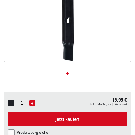
Deutsch
DE
Deutsch
English
16,95 €
-
+
inkl. MwSt., zzgl. Versand
Quantity
Jetzt kaufen
Produkt vergleichen