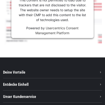
This content is not permitted to load due to
trackers that are not disclosed to the visitor.
The website owner needs to setup the site
with their CMP to add this content to the list
of technologies used.
Powered by
Usercentrics Consent
Management Platform
Deine Vorteile
Entdecke Einhell
Einhell weltweit
Unser Kundenservice
Über uns