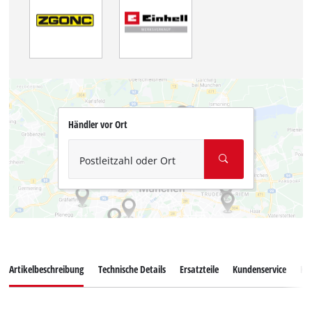
Händler vor Ort
Postleitzahl oder Ort
Artikelbeschreibung
Technische Details
Ersatzteile
Kundenservice
Ku