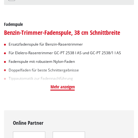
Fadenspule
Benzin-Trimmer-Fadenspule, 38 cm Schnittbreite
Ersatzfadenspule für Benzin-Rasentrimmer
Für Elektro-Rasentrimmer GC-PT 2538 I AS und GC-PT 2538/1 I AS
Fadenspule mit robustem Nylon-Faden
Doppelfaden für beste Schnittergebnisse
Tippautomatik zur Fadennachführung
Mehr anzeigen
Online Partner