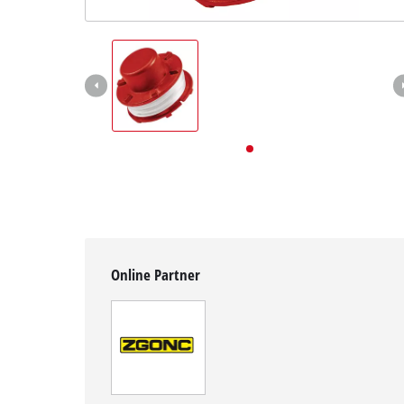
Deutsch
DE
Deutsch
English
Online Partner