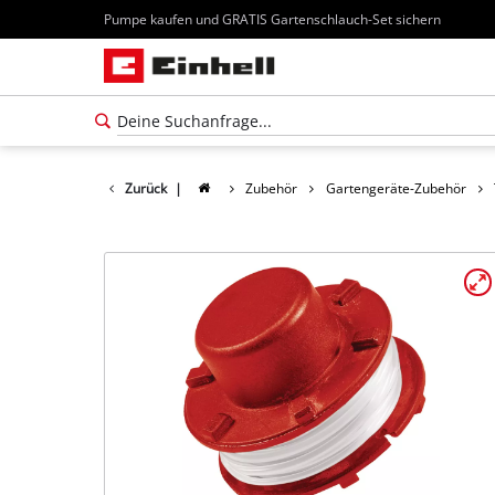
Pumpe kaufen und GRATIS Gartenschlauch-Set sichern
Zurück
|
Zubehör
Gartengeräte-Zubehör