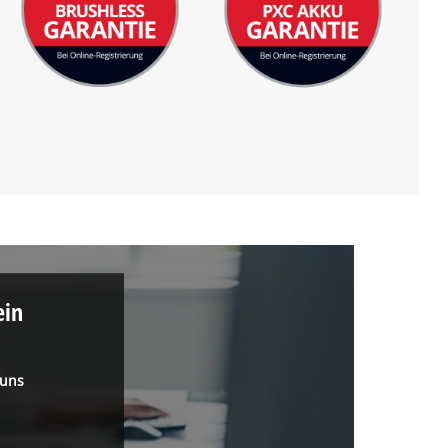
ein
 uns