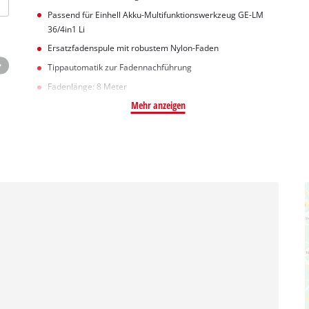
Passend für Einhell Akku-Multifunktionswerkzeug GE-LM
36/4in1 Li
Ersatzfadenspule mit robustem Nylon-Faden
Tippautomatik zur Fadennachführung
Fadenlänge: 8 Meter
Mehr anzeigen