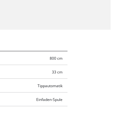
800 cm
33 cm
Tippautomatik
Einfaden-Spule