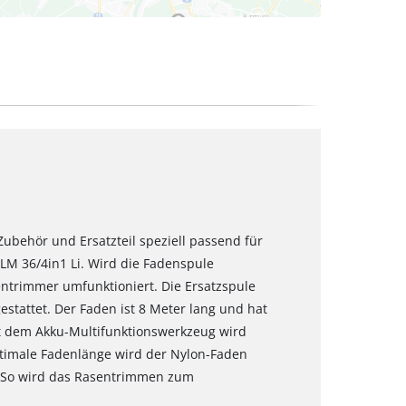
 Zubehör und Ersatzteil speziell passend für
LM 36/4in1 Li. Wird die Fadenspule
entrimmer umfunktioniert. Die Ersatzspule
stattet. Der Faden ist 8 Meter lang und hat
t dem Akku-Multifunktionswerkzeug wird
optimale Fadenlänge wird der Nylon-Faden
. So wird das Rasentrimmen zum