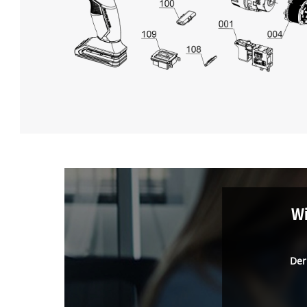
Wi
Der