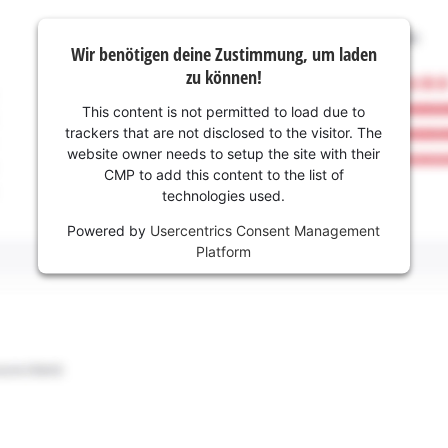
Wir benötigen deine Zustimmung, um laden
zu können!
This content is not permitted to load due to
trackers that are not disclosed to the visitor. The
website owner needs to setup the site with their
CMP to add this content to the list of
technologies used.
Powered by
Usercentrics Consent Management
Platform