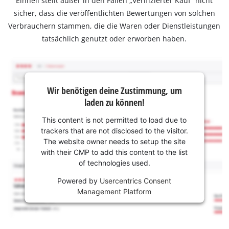
Einhell stellt außer in den Fällen „Verifizierter Kauf“ nicht
sicher, dass die veröffentlichten Bewertungen von solchen
Verbrauchern stammen, die die Waren oder Dienstleistungen
tatsächlich genutzt oder erworben haben.
Wir benötigen deine Zustimmung, um
laden zu können!
This content is not permitted to load due to
trackers that are not disclosed to the visitor.
The website owner needs to setup the site
with their CMP to add this content to the list
of technologies used.
Powered by
Usercentrics Consent
Management Platform