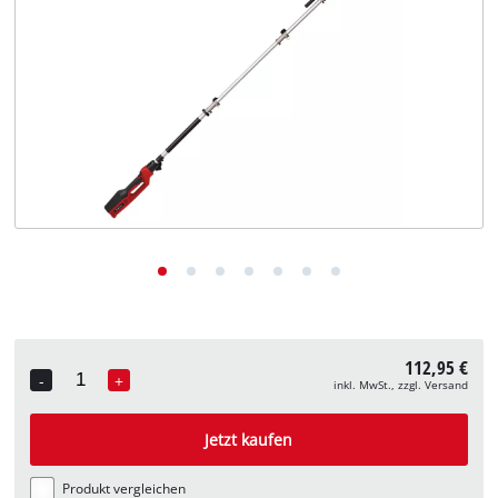
Deutsch
DE
Deutsch
English
112,95 €
-
+
inkl. MwSt., zzgl. Versand
Quantity
Jetzt kaufen
Produkt vergleichen