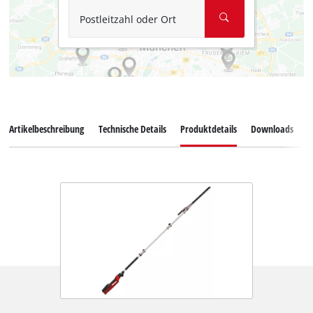
Postleitzahl oder Ort
Artikelbeschreibung
Technische Details
Produktdetails
Downloads
Z