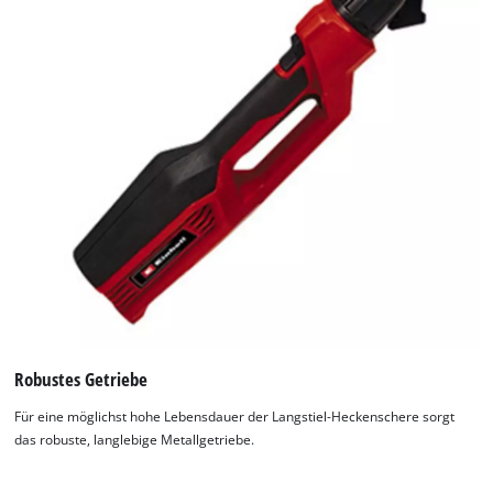
Robustes Getriebe
Für eine möglichst hohe Lebensdauer der Langstiel-Heckenschere sorgt
das robuste, langlebige Metallgetriebe.
Wir benötigen deine Zustimmung, um
Google Maps laden zu können!