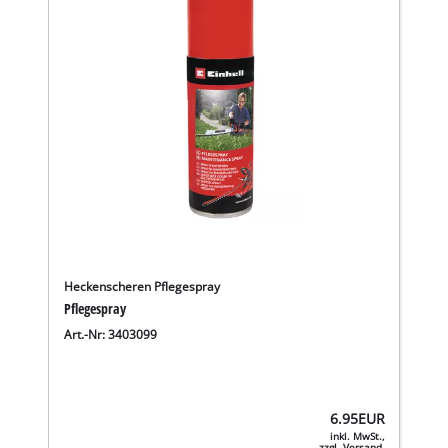
Heckenscheren Pflegespray
Pflegespray
Art.-Nr: 3403099
6.95
EUR
inkl. MwSt.,
zzgl. Versand