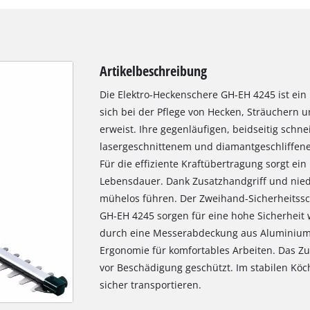
Artikelbeschreibung
Die Elektro-Heckenschere GH-EH 4245 ist ein 
sich bei der Pflege von Hecken, Sträuchern 
erweist. Ihre gegenläufigen, beidseitig sch
lasergeschnittenem und diamantgeschliffenem
Für die effiziente Kraftübertragung sorgt ein
Lebensdauer. Dank Zusatzhandgriff und nied
mühelos führen. Der Zweihand-Sicherheitssc
GH-EH 4245 sorgen für eine hohe Sicherheit
durch eine Messerabdeckung aus Aluminium g
Ergonomie für komfortables Arbeiten. Das Zu
vor Beschädigung geschützt. Im stabilen Köch
sicher transportieren.