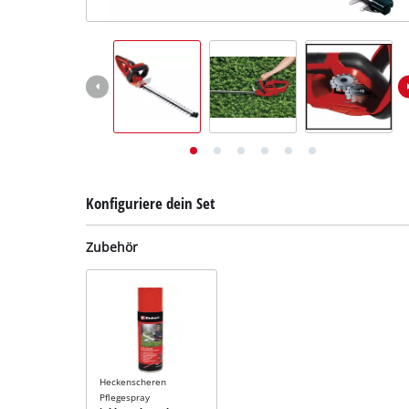
Deutsch
DE
Deutsch
English
Konfiguriere dein Set
Zubehör
Heckenscheren
Pflegespray