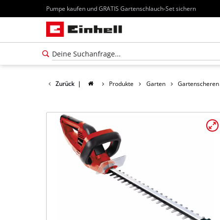
Pumpe kaufen und GRATIS Gartenschlauch-Set sichern
Zurück
|
Produkte
Garten
Gartenscheren