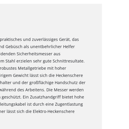
praktisches und zuverlässiges Gerät, das
und Gebüsch als unentbehrlicher Helfer
neidenden Sicherheitsmesser aus
 Stahl erzielen sehr gute Schnittresultate.
 robustes Metallgetriebe mit hoher
rigem Gewicht lässt sich die Heckenschere
halter und der großflächige Handschutz der
 während des Arbeitens. Die Messer werden
eschützt. Ein Zusatzhandgriff bietet hohe
leitungskabel ist durch eine Zugentlastung
er lässt sich die Elektro-Heckenschere