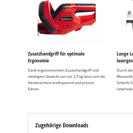
Zusatzhandgriff für optimale
Lange L
Ergonomie
laserge
Dank ergonomischem Zusatzhandgriff und
Durch die
niedrigem Gewicht von nur 2,5 kg lässt sich die
Messerkli
Heckenschere kraftsparend und präzise
Schärfe f
führen
Lebensdau
Zugehörige Downloads