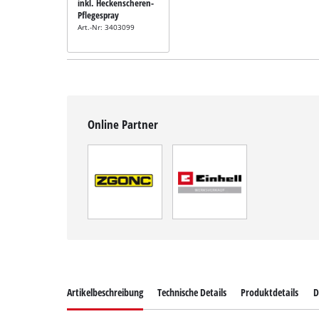
inkl. Heckenscheren-
Pflegespray
Art.-Nr: 3403099
Online Partner
Artikelbeschreibung
Technische Details
Produktdetails
D