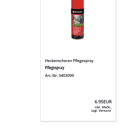
Heckenscheren Pflegespray
Pflegespray
Art.-Nr: 3403099
6.95
EUR
inkl. MwSt.,
zzgl. Versand