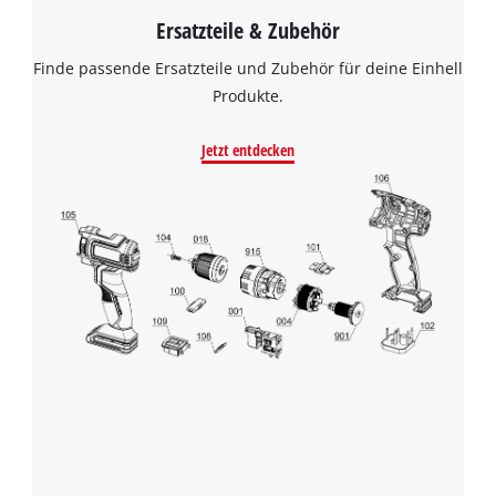
Ersatzteile & Zubehör
Finde passende Ersatzteile und Zubehör für deine Einhell
Produkte.
Jetzt entdecken
Wir benötigen deine Zustimmung, um
Google Maps laden zu können!
This content is not permitted to load due