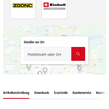
Händler vor Ort
Postleitzahl oder Ort
Artikelbeschreibung
Downloads
Ersatzteile
Kundenservice
Kundenb