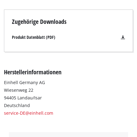
den Einhell Akku-Besen TE-FS 18 Li.
Zugehörige Downloads
Produkt Datenblatt (PDF)
Herstellerinformationen
Einhell Germany AG
Wiesenweg 22
94405 Landau/Isar
Deutschland
service-DE@einhell.com