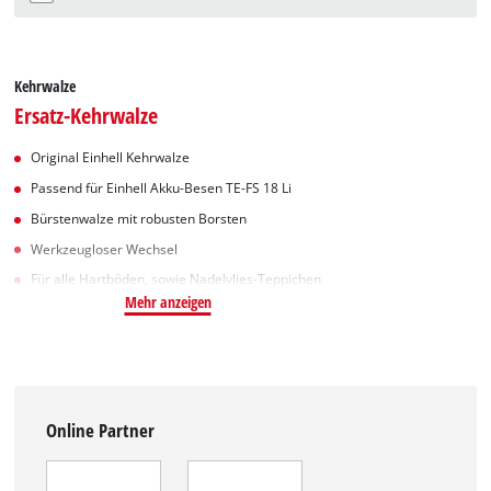
Kehrwalze
Ersatz-Kehrwalze
Original Einhell Kehrwalze
Passend für Einhell Akku-Besen TE-FS 18 Li
Bürstenwalze mit robusten Borsten
Werkzeugloser Wechsel
Für alle Hartböden, sowie Nadelvlies-Teppichen
Mehr anzeigen
Online Partner