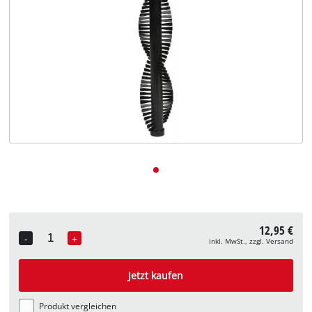
Deutsch
DE
Deutsch
English
12,95 €
-
+
inkl. MwSt., zzgl. Versand
Quantity
Jetzt kaufen
Produkt vergleichen