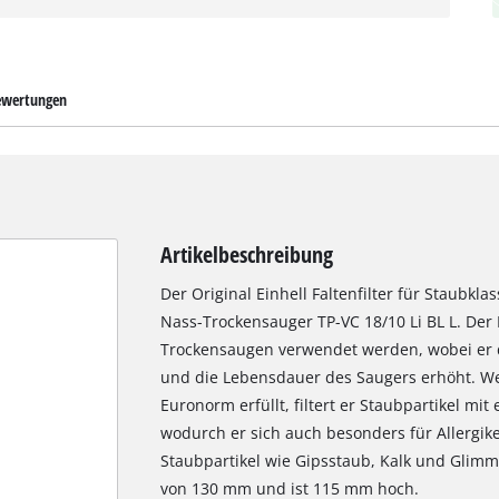
wertungen
Artikelbeschreibung
Der Original Einhell Faltenfilter für Staubklas
Nass-Trockensauger TP-VC 18/10 Li BL L. Der F
Trockensaugen verwendet werden, wobei er 
und die Lebensdauer des Saugers erhöht. Weil
Euronorm erfüllt, filtert er Staubpartikel mi
wodurch er sich auch besonders für Allergiker
Staubpartikel wie Gipsstaub, Kalk und Glimm
von 130 mm und ist 115 mm hoch.