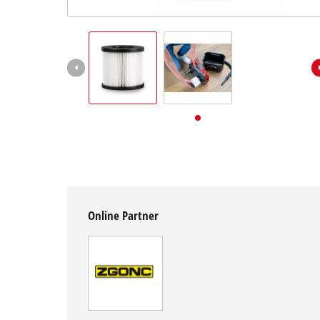
Deutsch
DE
Deutsch
English
Online Partner