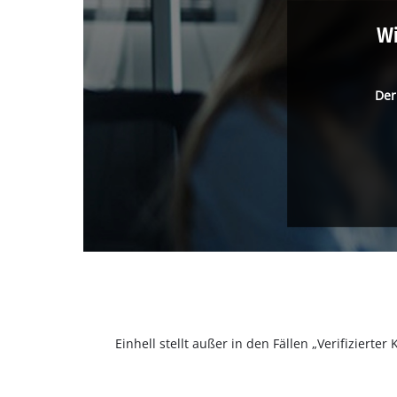
Wi
Der
Einhell stellt außer in den Fällen „Verifizier