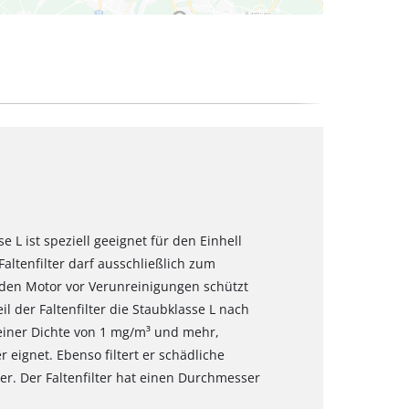
se L ist speziell geeignet für den Einhell
altenfilter darf ausschließlich zum
den Motor vor Verunreinigungen schützt
 der Faltenfilter die Staubklasse L nach
t einer Dichte von 1 mg/m³ und mehr,
 eignet. Ebenso filtert er schädliche
er. Der Faltenfilter hat einen Durchmesser