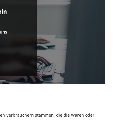
ein
 uns
olchen Verbrauchern stammen, die die Waren oder