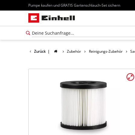
Pumpe kaufen und GRATIS Gartenschlauch-Set sichern
Zurück
|
Zubehör
Reinigungs-Zubehör
Sa