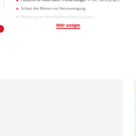
Schutz des Motors vor Verunreinigung
Reinigung der Abluft während des Saugens
Mehr anzeigen