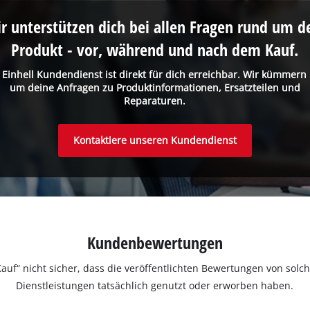
Management Platform
r unterstützen dich bei allen Fragen rund um d
Produkt - vor, während und nach dem Kauf.
 Einhell Kundendienst ist direkt für dich erreichbar. Wir kümmern
um deine Anfragen zu Produktinformationen, Ersatzteilen und
Reparaturen.
Kontaktiere unseren Kundendienst
Kundenbewertungen
ter Kauf“ nicht sicher, dass die veröffentlichten Bewertungen von s
Dienstleistungen tatsächlich genutzt oder erworben haben.