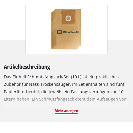
Artikelbeschreibung
Das Einhell Schmutzfangsack-Set (10 L) ist ein praktisches
Zubehör für Nass-Trockensauger. Im Set enthalten sind fünf
Papierfilterbeutel, die jeweils ein Fassungsvermögen von 10
Litern haben. Ein Schmutzfangsack dient dem Aufsaugen von
feinem und trockenem Schmutz, wodurch die Saugleistung
Mehr anzeigen
länger erhalten bleibt. Die Saugerbeutel eignen sich nicht
zum Aufsaugen von Flüssigkeiten. Die Schmutzfangsäcke
können mit allen Einhell Nass-Trockensaugern mit 10 Liter