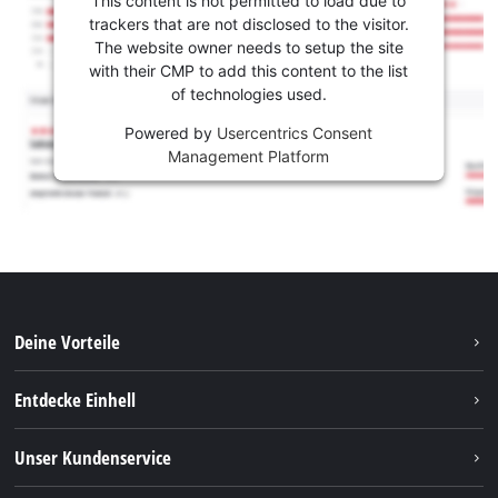
This content is not permitted to load due to
trackers that are not disclosed to the visitor.
The website owner needs to setup the site
with their CMP to add this content to the list
of technologies used.
Powered by
Usercentrics Consent
Management Platform
Deine Vorteile
Entdecke Einhell
Einhell weltweit
Unser Kundenservice
Über uns