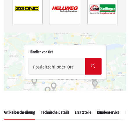
Händler vor Ort
Postleitzahl oder Ort
Artikelbeschreibung
Technische Details
Ersatzteile
Kundenservice
Ku