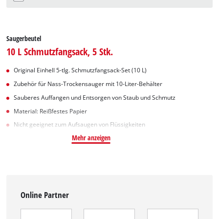
Saugerbeutel
10 L Schmutzfangsack, 5 Stk.
Original Einhell 5-tlg. Schmutzfangsack-Set (10 L)
Zubehör für Nass-Trockensauger mit 10-Liter-Behälter
Sauberes Auffangen und Entsorgen von Staub und Schmutz
Material: Reißfestes Papier
Nicht geeignet zum Aufsaugen von Flüssigkeiten
Mehr anzeigen
Online Partner