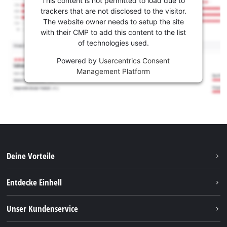
This content is not permitted to load due to
trackers that are not disclosed to the visitor.
The website owner needs to setup the site
with their CMP to add this content to the list
of technologies used.
Powered by
Usercentrics Consent
Management Platform
Deine Vorteile
Entdecke Einhell
Einhell weltweit
Unser Kundenservice
Über uns