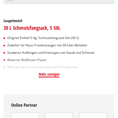
Saugerbeutel
30 L Schmutzfangsack, 5 Stk.
Original Einhell 5-tlg. Schmutzfangsack-Set (30 L)
Zubehör für Nass-Trockensauger mit 30-Liter-Behälter
Sauberes Auffangen und Entsorgen von Staub und Schmutz
Material: Reißfestes Papier
Nicht geeignet zum Aufsaugen von Flüssigkeiten
Mehr anzeigen
Online Partner