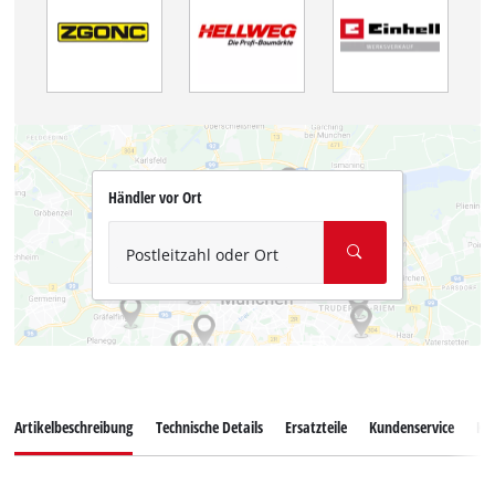
Händler vor Ort
Postleitzahl oder Ort
Artikelbeschreibung
Technische Details
Ersatzteile
Kundenservice
Ku