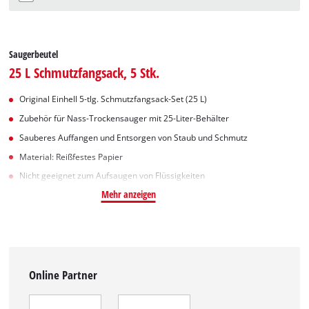
Saugerbeutel
25 L Schmutzfangsack, 5 Stk.
Original Einhell 5-tlg. Schmutzfangsack-Set (25 L)
Zubehör für Nass-Trockensauger mit 25-Liter-Behälter
Sauberes Auffangen und Entsorgen von Staub und Schmutz
Material: Reißfestes Papier
Nicht geeignet zum Aufsaugen von Flüssigkeiten
Mehr anzeigen
Online Partner