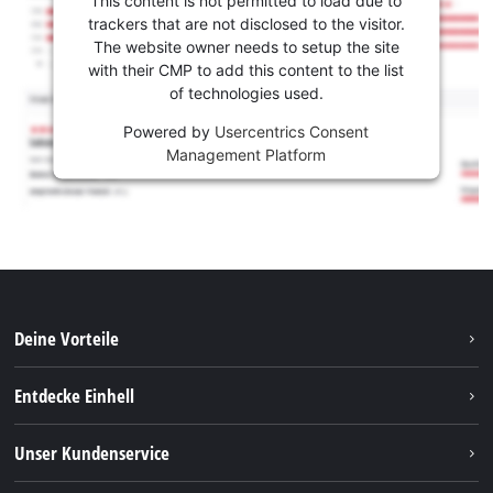
This content is not permitted to load due to
trackers that are not disclosed to the visitor.
The website owner needs to setup the site
with their CMP to add this content to the list
of technologies used.
Powered by
Usercentrics Consent
Management Platform
Deine Vorteile
Entdecke Einhell
Einhell weltweit
Unser Kundenservice
Über uns