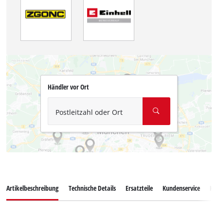
Händler vor Ort
Postleitzahl oder Ort
Artikelbeschreibung
Technische Details
Ersatzteile
Kundenservice
Ku