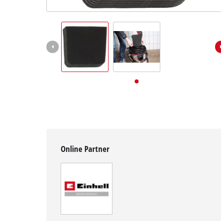
Deutsch
DE
Deutsch
English
Online Partner