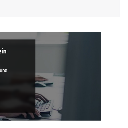
ein
 uns