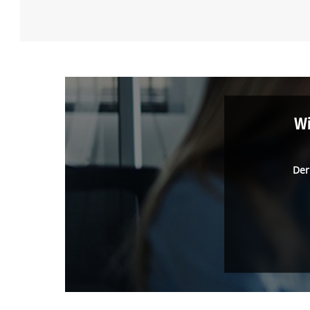
Wi
Der