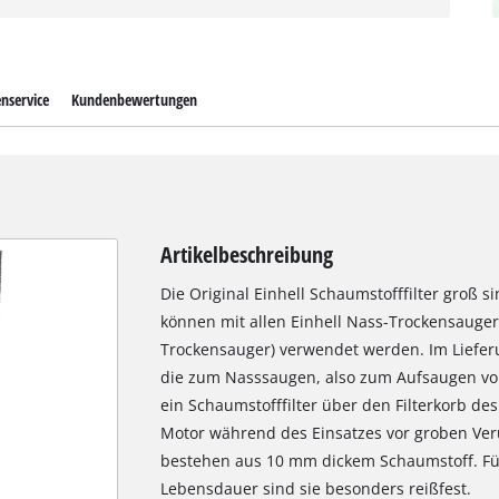
nservice
Kundenbewertungen
Artikelbeschreibung
Die Original Einhell Schaumstofffilter groß 
können mit allen Einhell Nass-Trockensauger
Trockensauger) verwendet werden. Im Lieferu
die zum Nasssaugen, also zum Aufsaugen von
ein Schaumstofffilter über den Filterkorb d
Motor während des Einsatzes vor groben Veru
bestehen aus 10 mm dickem Schaumstoff. Fü
Lebensdauer sind sie besonders reißfest.