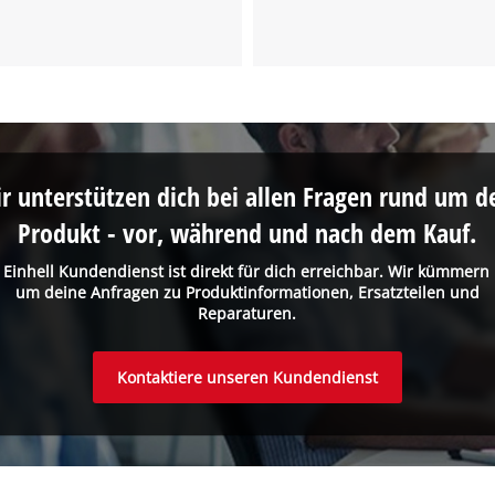
the site with their CMP to add this content
to the list of technologies used.
Powered by
Usercentrics Consent
Management Platform
r unterstützen dich bei allen Fragen rund um d
Produkt - vor, während und nach dem Kauf.
 Einhell Kundendienst ist direkt für dich erreichbar. Wir kümmern
um deine Anfragen zu Produktinformationen, Ersatzteilen und
Reparaturen.
Kontaktiere unseren Kundendienst