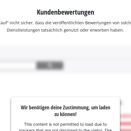
Kundenbewertungen
ter Kauf“ nicht sicher, dass die veröffentlichten Bewertungen von s
Dienstleistungen tatsächlich genutzt oder erworben haben.
Wir benötigen deine Zustimmung, um laden
zu können!
This content is not permitted to load due to
trackers that are not disclosed to the visitor. The