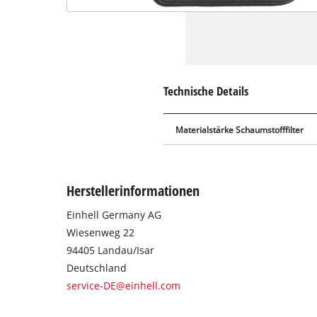
Technische Details
Materialstärke Schaumstofffilter
Herstellerinformationen
Einhell Germany AG
Wiesenweg 22
94405 Landau/Isar
Deutschland
service-DE@einhell.com