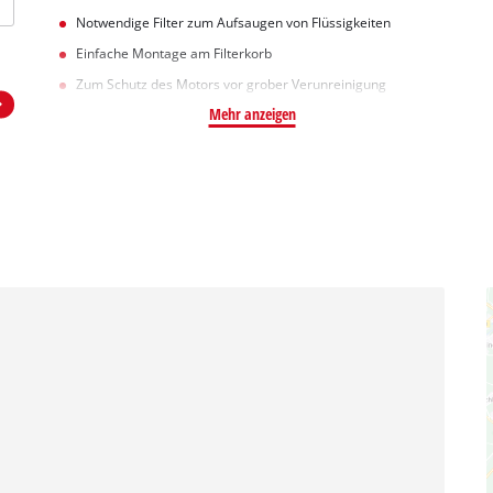
Notwendige Filter zum Aufsaugen von Flüssigkeiten
Einfache Montage am Filterkorb
Zum Schutz des Motors vor grober Verunreinigung
Mehr anzeigen