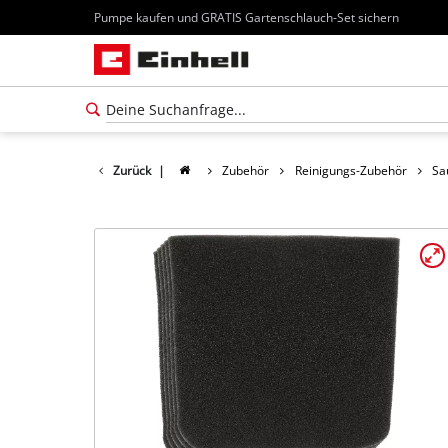
Pumpe kaufen und GRATIS Gartenschlauch-Set sichern
Zurück
|
Zubehör
Reinigungs-Zubehör
Sa