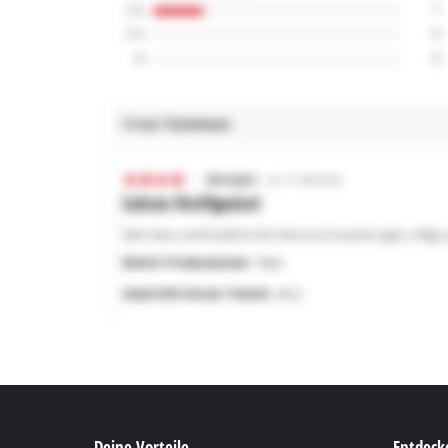
Deine Vorteile
Entdecke