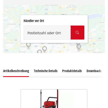
Händler vor Ort
Postleitzahl oder Ort
Artikelbeschreibung
Technische Details
Produktdetails
Downloads
E