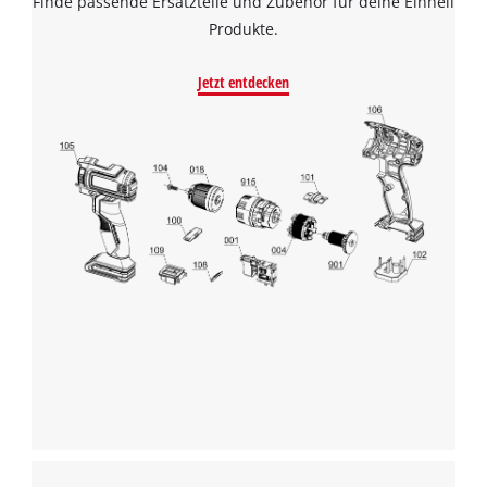
Finde passende Ersatzteile und Zubehör für deine Einhell
Produkte.
Jetzt entdecken