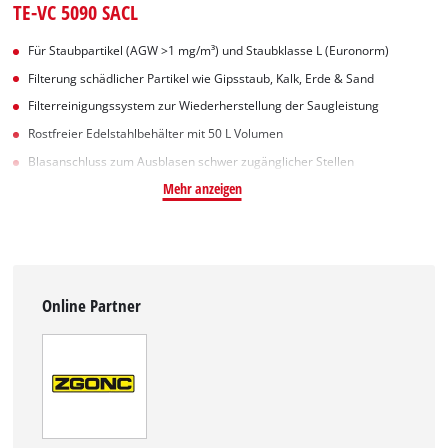
TE-VC 5090 SACL
Für Staubpartikel (AGW >1 mg/m³) und Staubklasse L (Euronorm)
Filterung schädlicher Partikel wie Gipsstaub, Kalk, Erde & Sand
Filterreinigungssystem zur Wiederherstellung der Saugleistung
Rostfreier Edelstahlbehälter mit 50 L Volumen
Blasanschluss zum Ausblasen schwer zugänglicher Stellen
Mehr anzeigen
Online Partner