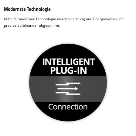
Modernste Technologie
Mithilfe moderner Technologie werden Leistung und Energieverbrauch
präzise aufeinander abgestimmt.
Wir benötigen deine Zustimmung, um
Google Maps laden zu können!
This content is not permitted to load due
to trackers that are not disclosed to the
visitor. The website owner needs to setup
the site with their CMP to add this content
to the list of technologies used.
Powered by
Usercentrics Consent
Management Platform