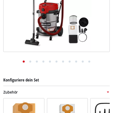
Deutsch
DE
Deutsch
English
Konfiguriere dein Set
Zubehör