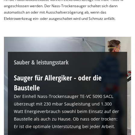
angeschlossen werden. Der Nass-Trockensauger schaltet sich dann
automatisch an oder mit Ausschaltverzögerung ab, wenn das
Elektrowerkzeug ein- oder ausgeschaltet wird und Schmutz anfällt.
Sauber & leistungsstark
Sauger für Allergiker - oder die
Baustelle
Der Einhell Nass-Trockensauger TE-VC 5090 SACL
überzeugt mit 230 mbar Saugleistung und 1.300
Watt Energieverbrauch sowohl beim Einsatz auf der
Baustelle als auch zu Hause. Ob nass oder trocken:
Er ist die optimale Unterstützung bei jeder Arbeit.