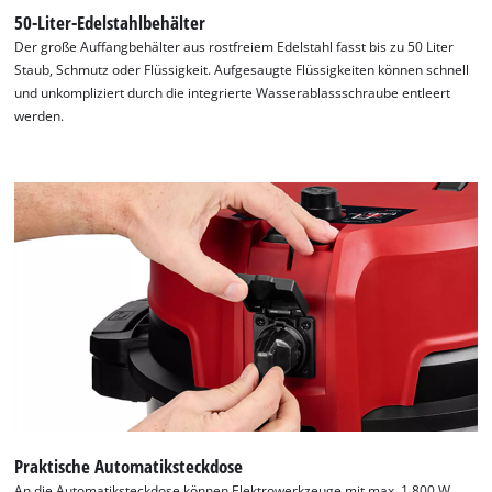
50-Liter-Edelstahlbehälter
Der große Auffangbehälter aus rostfreiem Edelstahl fasst bis zu 50 Liter
Staub, Schmutz oder Flüssigkeit. Aufgesaugte Flüssigkeiten können schnell
und unkompliziert durch die integrierte Wasserablassschraube entleert
werden.
Praktische Automatiksteckdose
An die Automatiksteckdose können Elektrowerkzeuge mit max. 1.800 W