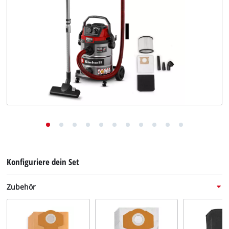
Deutsch
DE
Deutsch
English
Konfiguriere dein Set
Zubehör