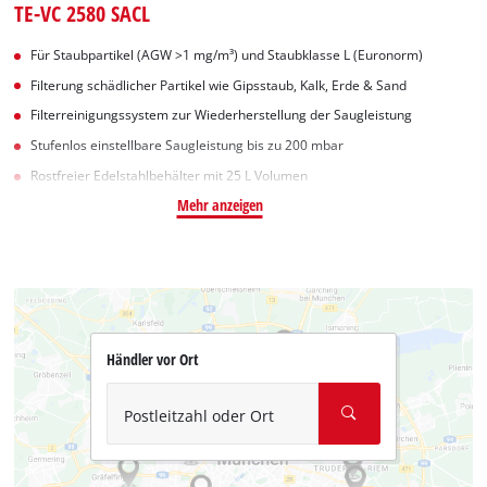
TE-VC 2580 SACL
Für Staubpartikel (AGW >1 mg/m³) und Staubklasse L (Euronorm)
Filterung schädlicher Partikel wie Gipsstaub, Kalk, Erde & Sand
Filterreinigungssystem zur Wiederherstellung der Saugleistung
Stufenlos einstellbare Saugleistung bis zu 200 mbar
Rostfreier Edelstahlbehälter mit 25 L Volumen
Mehr anzeigen
Händler vor Ort
Postleitzahl oder Ort