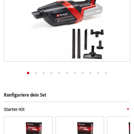
Deutsch
DE
Deutsch
English
Konfiguriere dein Set
Starter-Kit