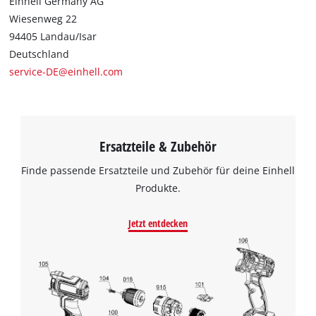
Einhell Germany AG
Wiesenweg 22
94405 Landau/Isar
Deutschland
service-DE@einhell.com
Ersatzteile & Zubehör
Finde passende Ersatzteile und Zubehör für deine Einhell
Produkte.
Jetzt entdecken