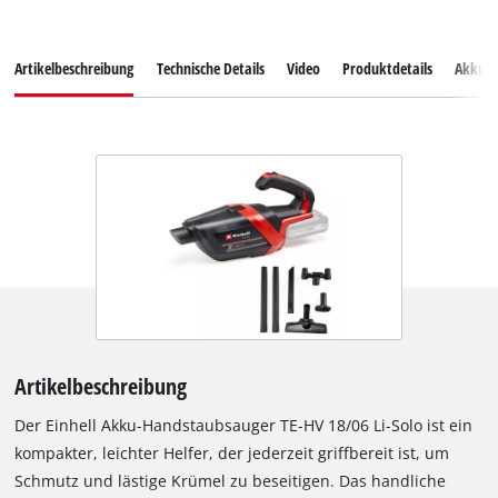
Artikelbeschreibung
Technische Details
Video
Produktdetails
Akkus
Artikelbeschreibung
Der Einhell Akku-Handstaubsauger TE-HV 18/06 Li-Solo ist ein
kompakter, leichter Helfer, der jederzeit griffbereit ist, um
Schmutz und lästige Krümel zu beseitigen. Das handliche