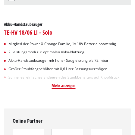
Akku-Handstaubsauger
TE-HV 18/06 Li - Solo
Mitglied der Power X-Change Familie, 1x 18V Batterie notwendig
2 Leistungsmodi zur optimalen Akku-Nutzung
Akku-Handstaubsauger mit hoher Saugleistung bis 72 mbar
Großer Staubfangbehälter mit 0,6 Liter Fassungsvermögen
Schnelles, einfaches Entleeren des Staubbehälters auf Knopfdruck
Mehr anzeigen
Online Partner