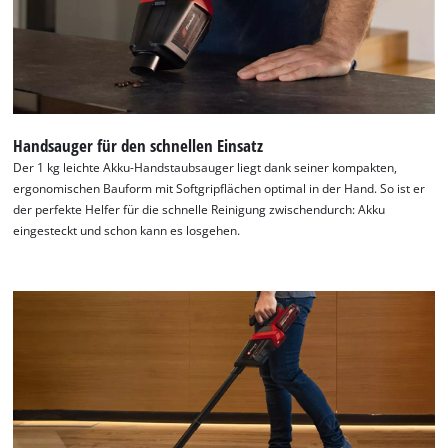
to the list of technologies used.
Powered by
Usercentrics Consent
Management Platform
Handsauger für den schnellen Einsatz
Der 1 kg leichte Akku-Handstaubsauger liegt dank seiner kompakten,
ergonomischen Bauform mit Softgripflächen optimal in der Hand. So ist er
der perfekte Helfer für die schnelle Reinigung zwischendurch: Akku
eingesteckt und schon kann es losgehen.