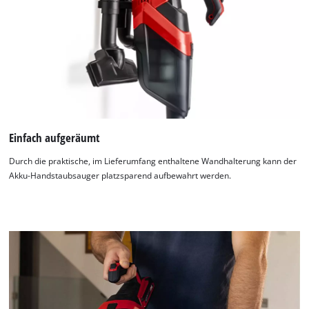
Einfach aufgeräumt
Durch die praktische, im Lieferumfang enthaltene Wandhalterung kann der
Akku-Handstaubsauger platzsparend aufbewahrt werden.
Wir benötigen deine Zustimmung, um
Google Maps laden zu können!
This content is not permitted to load due
to trackers that are not disclosed to the
visitor. The website owner needs to setup
the site with their CMP to add this content