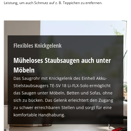
Leistung, um auch Schmutz auf z. B. Teppichen zu entfernen.
Flexibles Knickgelenk
Müheloses Staubsaugen auch unter
Möbeln
Das Saugrohr mit Knickgelenk des Einhell Akku-
Stielstaubsaugers TE-SV 18 Li-FLX-Solo ermöglicht
das Saugen unter Möbeln, Betten und Sofas, ohne
sich zu bücken. Das Gelenk erleichtert den Zugang
zu schwer erreichbaren Stellen und sorgt für eine
komfortable Handhabung.