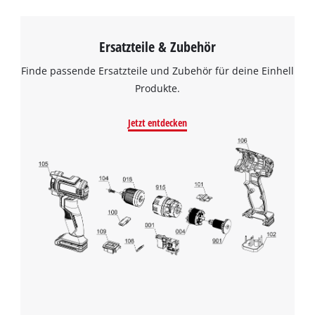
Ersatzteile & Zubehör
Finde passende Ersatzteile und Zubehör für deine Einhell
Produkte.
Jetzt entdecken