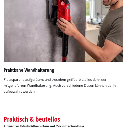
Praktische Wandhalterung
Platzsparend aufgeräumt und trotzdem griffbereit: alles dank der
mitgelieferten Wandhalterung. Auch verschiedene Düsen können darin
aufbewahrt werden.
Praktisch & beutellos
Effizientes 3-fach-Filtersystem mit Zyklontechnologie