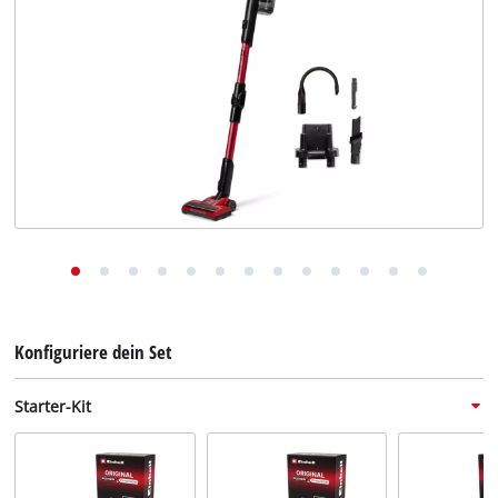
Deutsch
DE
Deutsch
English
Konfiguriere dein Set
Starter-Kit