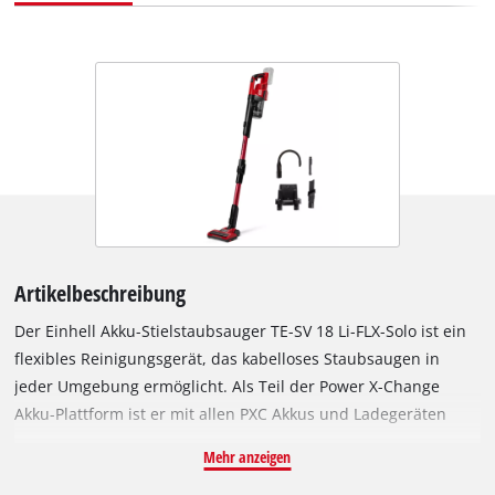
Artikelbeschreibung
Der Einhell Akku-Stielstaubsauger TE-SV 18 Li-FLX-Solo ist ein
flexibles Reinigungsgerät, das kabelloses Staubsaugen in
jeder Umgebung ermöglicht. Als Teil der Power X-Change
Akku-Plattform ist er mit allen PXC Akkus und Ladegeräten
kompatibel. Ausgestattet mit zwei Saugmodi eignet sich der
Mehr anzeigen
Staubsauger von alltäglicher Verschmutzung bis hin zu