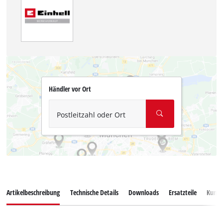
Händler vor Ort
Postleitzahl oder Ort
Artikelbeschreibung
Technische Details
Downloads
Ersatzteile
Kunde