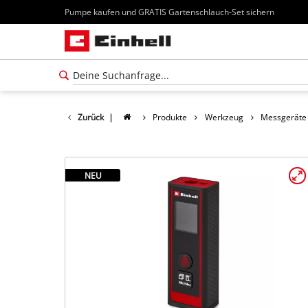
Pumpe kaufen und GRATIS Gartenschlauch-Set sichern
Zurück
|
Produkte
Werkzeug
Messgeräte
NEU