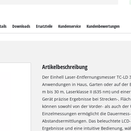
ails
Downloads
Ersatzteile
Kundenservice
Kundenbewertungen
Artikelbeschreibung
Der Einhell Laser-Entfernungsmesser TC-LD 30 
Anwendungen in Haus, Garten oder auf der B
m bis 30 m, Laserklasse II (635 nm) und einer
Gerät präzise Ergebnisse bei Strecken-, F
können sowohl von der Vorder- als auch der
Einzelmessungen ermöglicht die Dauermess-F
Abstandsermittlungen. Das beleuchtete LCD-Di
Ergebnisse und eine intuitive Bedienung, wä