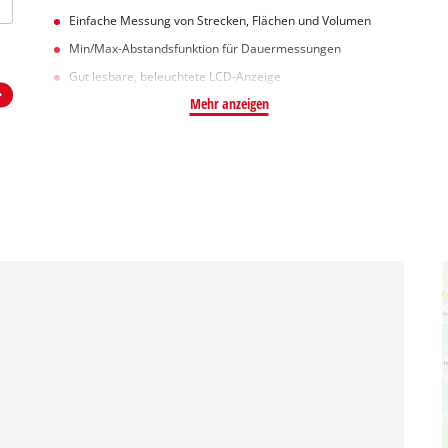
Einfache Messung von Strecken, Flächen und Volumen
Min/Max-Abstandsfunktion für Dauermessungen
Gut lesbare, beleuchtete LCD-Anzeige
Mehr anzeigen