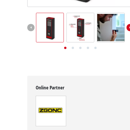
Deutsch
DE
Deutsch
English
Online Partner