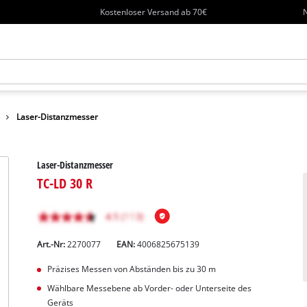
Kostenloser Versand ab 70€
N
Laser-Distanzmesser
Laser-Distanzmesser
TC-LD 30 R
Art.-Nr:
2270077
EAN:
4006825675139
Präzises Messen von Abständen bis zu 30 m
Wählbare Messebene ab Vorder- oder Unterseite des
Geräts