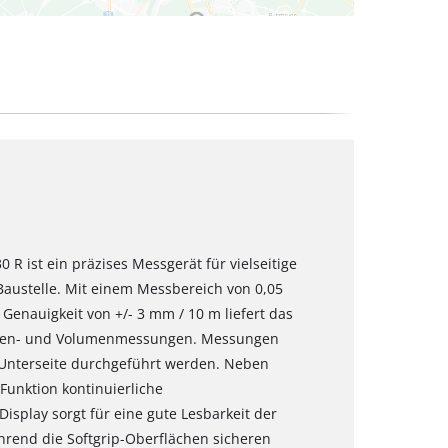
R ist ein präzises Messgerät für vielseitige
austelle. Mit einem Messbereich von 0,05
 Genauigkeit von +/- 3 mm / 10 m liefert das
lächen- und Volumenmessungen. Messungen
 Unterseite durchgeführt werden. Neben
unktion kontinuierliche
splay sorgt für eine gute Lesbarkeit der
hrend die Softgrip-Oberflächen sicheren