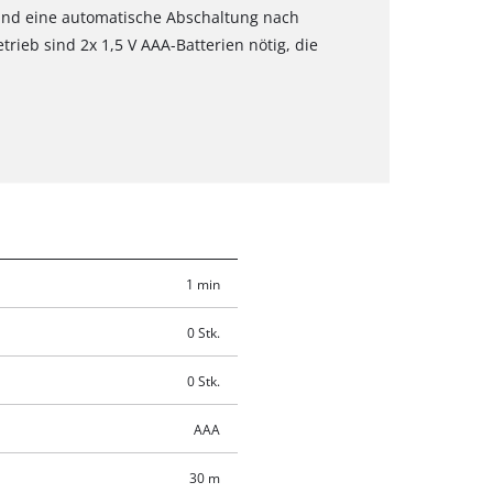
, und eine automatische Abschaltung nach
trieb sind 2x 1,5 V AAA-Batterien nötig, die
1 min
0 Stk.
0 Stk.
AAA
30 m