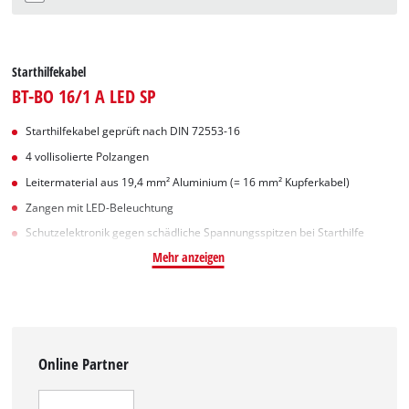
Starthilfekabel
BT-BO 16/1 A LED SP
Starthilfekabel geprüft nach DIN 72553-16
4 vollisolierte Polzangen
Leitermaterial aus 19,4 mm² Aluminium (= 16 mm² Kupferkabel)
Zangen mit LED-Beleuchtung
Schutzelektronik gegen schädliche Spannungsspitzen bei Starthilfe
Mehr anzeigen
Online Partner