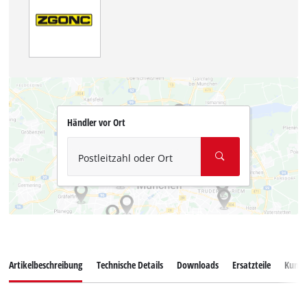
Händler vor Ort
Postleitzahl oder Ort
Artikelbeschreibung
Technische Details
Downloads
Ersatzteile
Kunde