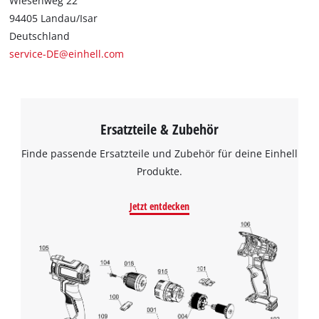
Wiesenweg 22
94405 Landau/Isar
Deutschland
service-DE@einhell.com
Ersatzteile & Zubehör
Finde passende Ersatzteile und Zubehör für deine Einhell
Produkte.
Jetzt entdecken