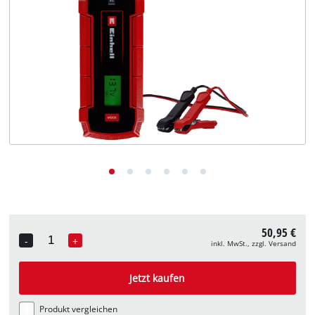
Deutsch
DE
Deutsch
English
50,95 €
-
+
inkl. MwSt., zzgl. Versand
Quantity
Jetzt kaufen
Produkt vergleichen