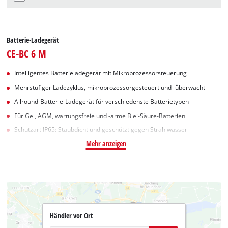
Batterie-Ladegerät
CE-BC 6 M
Intelligentes Batterieladegerät mit Mikroprozessorsteuerung
Mehrstufiger Ladezyklus, mikroprozessorgesteuert und -überwacht
Allround-Batterie-Ladegerät für verschiedenste Batterietypen
Für Gel, AGM, wartungsfreie und -arme Blei-Säure-Batterien
Schutzart IP65: Staubdicht und geschützt gegen Strahlwasser
Mehr anzeigen
Händler vor Ort