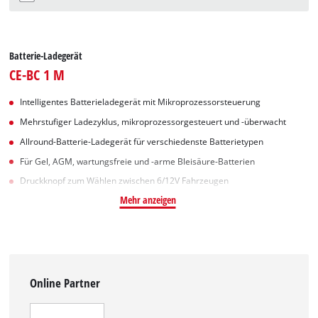
Batterie-Ladegerät
CE-BC 1 M
Intelligentes Batterieladegerät mit Mikroprozessorsteuerung
Mehrstufiger Ladezyklus, mikroprozessorgesteuert und -überwacht
Allround-Batterie-Ladegerät für verschiedenste Batterietypen
Für Gel, AGM, wartungsfreie und -arme Bleisäure-Batterien
Druckknopf zum Wählen zwischen 6/12V Fahrzeugen
Mehr anzeigen
Online Partner