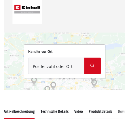
Händler vor Ort
Postleitzahl oder Ort
Artikelbeschreibung
Technische Details
Video
Produktdetails
Downl