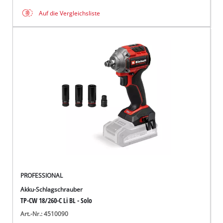
Auf die Vergleichsliste
PROFESSIONAL
Akku-Schlagschrauber
TP-CW 18/260-C Li BL - Solo
Art.-Nr.: 4510090