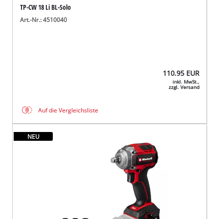
TP-CW 18 Li BL-Solo
Art.-Nr.: 4510040
110.95
EUR
inkl. MwSt.,
zzgl. Versand
Auf die Vergleichsliste
NEU