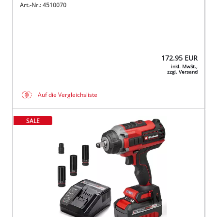
Art.-Nr.: 4510070
172.95
EUR
inkl. MwSt.,
zzgl. Versand
Auf die Vergleichsliste
SALE