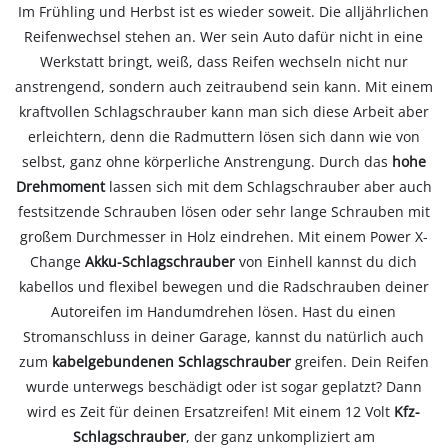
Im Frühling und Herbst ist es wieder soweit. Die alljährlichen
Reifenwechsel stehen an. Wer sein Auto dafür nicht in eine
Werkstatt bringt, weiß, dass Reifen wechseln nicht nur
anstrengend, sondern auch zeitraubend sein kann. Mit einem
kraftvollen Schlagschrauber kann man sich diese Arbeit aber
erleichtern, denn die Radmuttern lösen sich dann wie von
selbst, ganz ohne körperliche Anstrengung. Durch das
hohe
Drehmoment
lassen sich mit dem Schlagschrauber aber auch
festsitzende Schrauben lösen oder sehr lange Schrauben mit
großem Durchmesser in Holz eindrehen. Mit einem Power X-
Change
Akku-Schlagschrauber
von Einhell kannst du dich
kabellos und flexibel bewegen und die Radschrauben deiner
Autoreifen im Handumdrehen lösen. Hast du einen
Stromanschluss in deiner Garage, kannst du natürlich auch
zum
kabelgebundenen Schlagschrauber
greifen. Dein Reifen
wurde unterwegs beschädigt oder ist sogar geplatzt? Dann
wird es Zeit für deinen Ersatzreifen! Mit einem 12 Volt
Kfz-
Schlagschrauber
, der ganz unkompliziert am