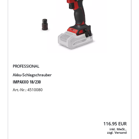
PROFESSIONAL
Akku-Schlagschrauber
IMPAXXO 18/230
Art.-Nr.: 4510080
116.95
EUR
inkl. MwSt.,
zzgl. Versand