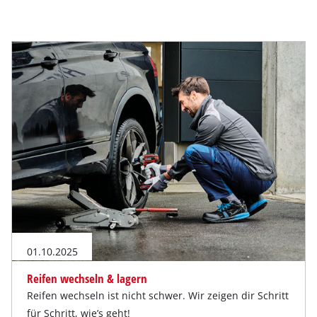
01.10.2025
Reifen wechseln & lagern
Reifen wechseln ist nicht schwer. Wir zeigen dir Schritt
für Schritt, wie’s geht!