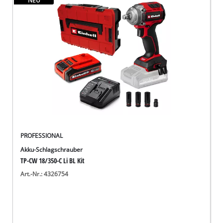
NEU
Deutsch
DE
Deutsch
English
PROFESSIONAL
Akku-Schlagschrauber
TP-CW 18/350-C Li BL Kit
Art.-Nr.: 4326754