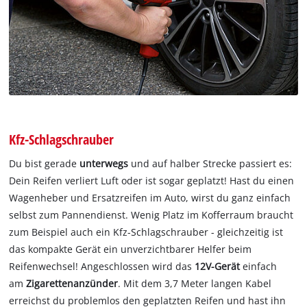
Kfz-Schlagschrauber
Du bist gerade
unterwegs
und auf halber Strecke passiert es:
Dein Reifen verliert Luft oder ist sogar geplatzt! Hast du einen
Wagenheber und Ersatzreifen im Auto, wirst du ganz einfach
selbst zum Pannendienst. Wenig Platz im Kofferraum braucht
zum Beispiel auch ein Kfz-Schlagschrauber - gleichzeitig ist
das kompakte Gerät ein unverzichtbarer Helfer beim
Reifenwechsel! Angeschlossen wird das
12V-Gerät
einfach
am
Zigarettenanzünder
. Mit dem 3,7 Meter langen Kabel
erreichst du problemlos den geplatzten Reifen und hast ihn