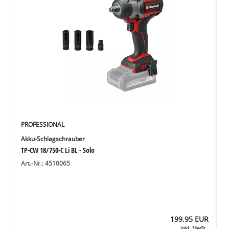
PROFESSIONAL
Akku-Schlagschrauber
TP-CW 18/750-C Li BL - Solo
Art.-Nr.: 4510065
199.95
EUR
inkl. MwSt.,