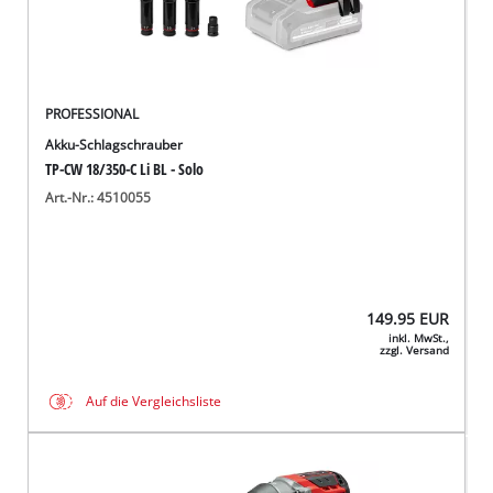
PROFESSIONAL
Akku-Schlagschrauber
TP-CW 18/350-C Li BL - Solo
Art.-Nr.: 4510055
149.95
EUR
inkl. MwSt.,
zzgl. Versand
Auf die Vergleichsliste