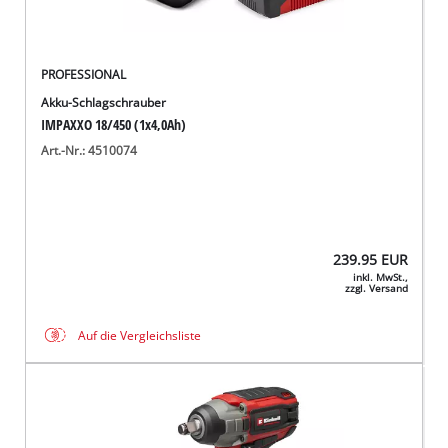
PROFESSIONAL
Akku-Schlagschrauber
IMPAXXO 18/450 (1x4,0Ah)
Art.-Nr.: 4510074
239.95
EUR
inkl. MwSt.,
zzgl. Versand
Auf die Vergleichsliste