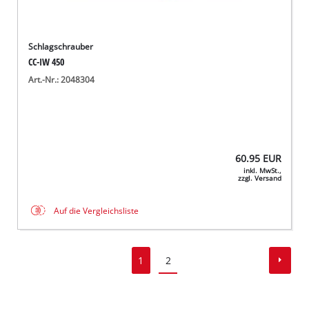
Schlagschrauber
CC-IW 450
Art.-Nr.: 2048304
60.95
EUR
inkl. MwSt.,
zzgl. Versand
Auf die Vergleichsliste
1
2