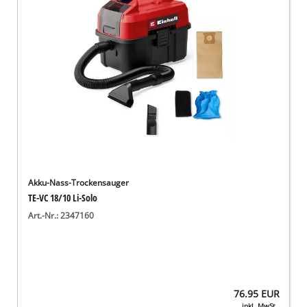
Akku-Nass-Trockensauger
TE-VC 18/10 Li-Solo
Art.-Nr.: 2347160
76.95
EUR
inkl. MwSt.,