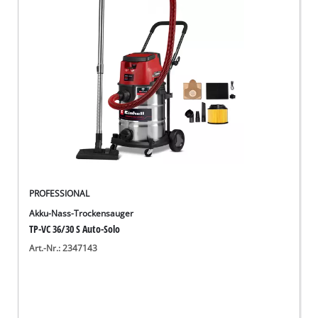
Deutsch
DE
Deutsch
English
PROFESSIONAL
Akku-Nass-Trockensauger
TP-VC 36/30 S Auto-Solo
Art.-Nr.: 2347143