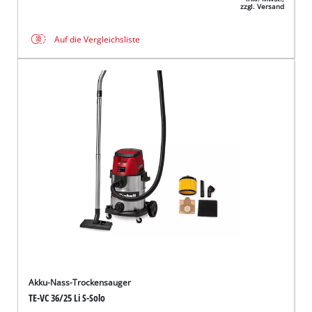
zzgl. Versand
Auf die Vergleichsliste
Akku-Nass-Trockensauger
TE-VC 36/25 Li S-Solo