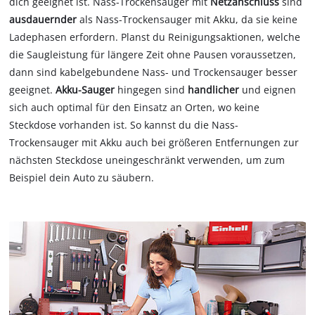
dich geeignet ist. Nass-Trockensauger mit
Netzanschluss
sind
ausdauernder
als Nass-Trockensauger mit Akku, da sie keine
Ladephasen erfordern. Planst du Reinigungsaktionen, welche
die Saugleistung für längere Zeit ohne Pausen voraussetzen,
dann sind kabelgebundene Nass- und Trockensauger besser
geeignet.
Akku-Sauger
hingegen sind
handlicher
und eignen
sich auch optimal für den Einsatz an Orten, wo keine
Steckdose vorhanden ist. So kannst du die Nass-
Trockensauger mit Akku auch bei größeren Entfernungen zur
nächsten Steckdose uneingeschränkt verwenden, um zum
Beispiel dein Auto zu säubern.