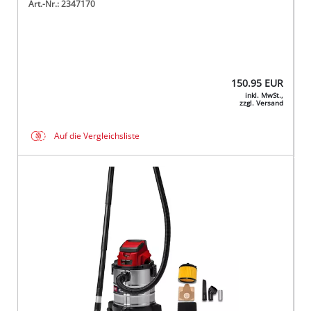
Art.-Nr.: 2347170
150.95
EUR
inkl. MwSt.,
zzgl. Versand
Auf die Vergleichsliste