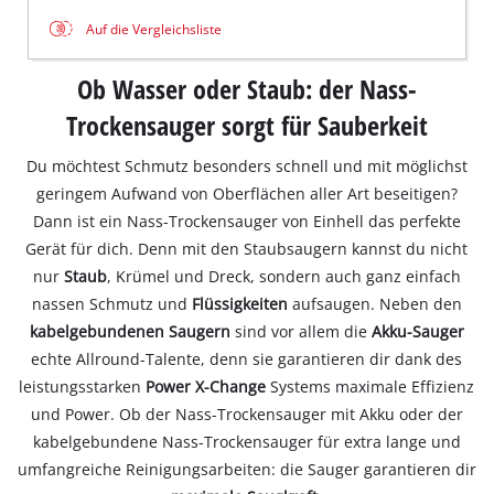
Auf die Vergleichsliste
Ob Wasser oder Staub: der Nass-
Trockensauger sorgt für Sauberkeit
Du möchtest Schmutz besonders schnell und mit möglichst
geringem Aufwand von Oberflächen aller Art beseitigen?
Dann ist ein Nass-Trockensauger von Einhell das perfekte
Gerät für dich. Denn mit den Staubsaugern kannst du nicht
nur
Staub
, Krümel und Dreck, sondern auch ganz einfach
nassen Schmutz und
Flüssigkeiten
aufsaugen. Neben den
kabelgebundenen Saugern
sind vor allem die
Akku-Sauger
echte Allround-Talente, denn sie garantieren dir dank des
leistungsstarken
Power X-Change
Systems maximale Effizienz
und Power. Ob der Nass-Trockensauger mit Akku oder der
kabelgebundene Nass-Trockensauger für extra lange und
umfangreiche Reinigungsarbeiten: die Sauger garantieren dir