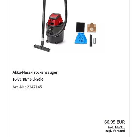
Akku-Nass-Trockensauger
TC-VC 18/15 Li-Solo
Art.-Nr.: 2347145
66.95
EUR
inkl. MwSt.,
zzgl. Versand