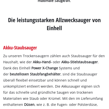
maximale Saugkraft
.
Die leistungsstarken Allzwecksauger von
Einhell
Akku-Staubsauger
Zu unseren Trockensaugern zählen auch Staubsauger für den
Haushalt, wie der
Akku-Hand-
oder
Akku-Stielstaubsauger
.
Dank des Einhell
Power X-Change
Systems und
der
beutellosen Staubfangbehälter
, sind die Staubsauger
überall flexibel einsetzbar und können schnell und
unkompliziert entleert werden. Die Akkusauger eignen sich
für das schnelle und gründliche Saugen von trockenen
Materialien wie Staub oder Krümel. Mit den im Lieferumfang
enthaltenen
Düsen
, wie z. B. die Fugen- oder Polsterdüse,