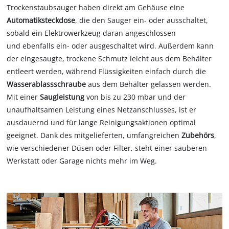
Trockenstaubsauger haben direkt am Gehäuse eine
Automatiksteckdose
, die den Sauger ein- oder ausschaltet,
sobald ein Elektrowerkzeug daran angeschlossen
und ebenfalls ein- oder ausgeschaltet wird. Außerdem kann
der eingesaugte, trockene Schmutz leicht aus dem Behälter
entleert werden, während Flüssigkeiten einfach durch die
Wasserablassschraube
aus dem Behälter gelassen werden.
Mit einer
Saugleistung
von bis zu 230 mbar und der
unaufhaltsamen Leistung eines Netzanschlusses, ist er
ausdauernd und für lange Reinigungsaktionen optimal
geeignet. Dank des mitgelieferten, umfangreichen
Zubehörs
,
wie verschiedener Düsen oder Filter, steht einer sauberen
Werkstatt oder Garage nichts mehr im Weg.