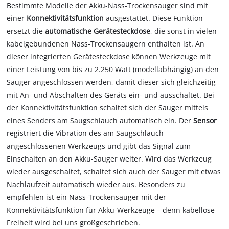
Bestimmte Modelle der Akku-Nass-Trockensauger sind mit
einer
Konnektivitätsfunktion
ausgestattet. Diese Funktion
ersetzt die
automatische Gerätesteckdose
, die sonst in vielen
kabelgebundenen Nass-Trockensaugern enthalten ist. An
dieser integrierten Gerätesteckdose können Werkzeuge mit
einer Leistung von bis zu 2.250 Watt (modellabhängig) an den
Sauger angeschlossen werden, damit dieser sich gleichzeitig
mit An- und Abschalten des Geräts ein- und ausschaltet. Bei
der Konnektivitätsfunktion schaltet sich der Sauger mittels
eines Senders am Saugschlauch automatisch ein. Der
Sensor
registriert die Vibration des am Saugschlauch
angeschlossenen Werkzeugs und gibt das Signal zum
Einschalten an den Akku-Sauger weiter. Wird das Werkzeug
wieder ausgeschaltet, schaltet sich auch der Sauger mit etwas
Nachlaufzeit automatisch wieder aus. Besonders zu
empfehlen ist ein Nass-Trockensauger mit der
Konnektivitätsfunktion für Akku-Werkzeuge – denn kabellose
Freiheit wird bei uns großgeschrieben.