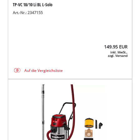
TP-VC 18/10 Li BL L-Solo
Art.-Nr.: 2347155
149.95
EUR
inkl. MwSt.,
zzgl. Versand
Auf die Vergleichsliste