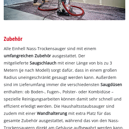
Zubehör
Alle Einhell Nass-Trockensauger sind mit einem
umfangreichen Zubehör
ausgestattet. Der
mitgelieferte
Saugschlauch
mit einer Länge von bis zu 3
Metern (je nach Modell) sorgt dafür, dass in einem großen
Radius uneingeschränkt gesaugt werden kann. Außerdem
sind im Lieferumfang immer die verschiedensten
Saugdüsen
enthalten: ob Boden-, Fugen-, Polster- oder Kombidüse –
spezielle Reinigungsarbeiten können damit sehr schnell und
effizient erledigt werden. Die Haushaltsstaubsauger sind
zudem mit einer
Wandhalterung
mit extra Platz für das
gesamte Zubehör ausgestattet, während das von den Nass-
Trockensaugern direkt am Gehäuse aufbewahrt werden kann.