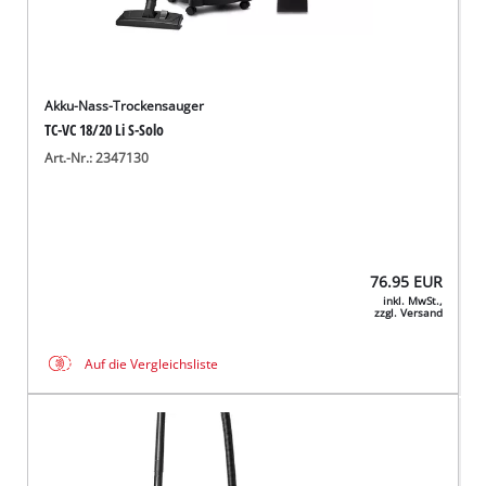
Akku-Nass-Trockensauger
TC-VC 18/20 Li S-Solo
Art.-Nr.: 2347130
76.95
EUR
inkl. MwSt.,
zzgl. Versand
Auf die Vergleichsliste