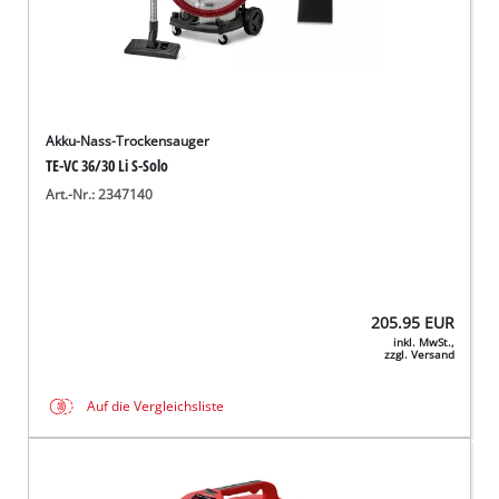
Akku-Nass-Trockensauger
TE-VC 36/30 Li S-Solo
Art.-Nr.: 2347140
205.95
EUR
inkl. MwSt.,
zzgl. Versand
Auf die Vergleichsliste