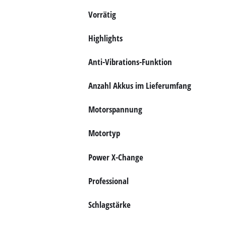
Vorrätig
Deutsch
DE
Deutsch
Highlights
English
Anti-Vibrations-Funktion
Anzahl Akkus im Lieferumfang
Motorspannung
Motortyp
Power X-Change
Professional
Schlagstärke