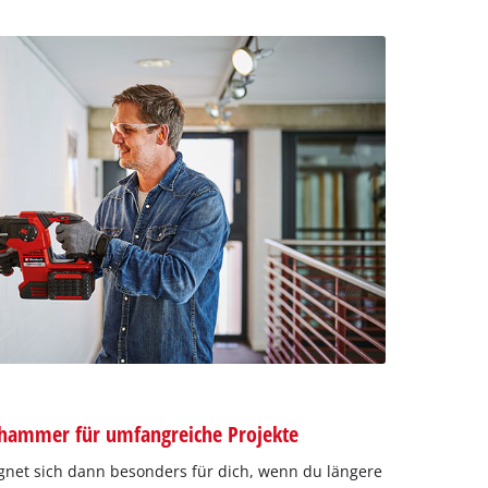
hammer für umfangreiche Projekte
gnet sich dann besonders für dich, wenn du längere