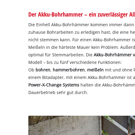
Der Akku-Bohrhammer – ein zuverlässiger Al
Die Einhell Akku-Bohrhämmer kommen immer dann 
zuhause Bohrarbeiten zu erledigen hast, die eine 
nicht stemmen kann. Für einen Akku-Bohrhammer i
Meißeln in die härteste Mauer kein Problem. Außer
optimal für Stemmarbeiten. Die
Akku-Bohrhämmer vo
Modell – bis zu fünf verschiedene Funktionen:
Ob
bohren
,
hammerbohren
,
meißeln
mit und ohne 
einem Bitadapter, mit einem Akku-Bohrhammer ist a
Power-X-Change Systems
halten die Akku-Bohrhämme
Dauerbetrieb sehr gut durch.