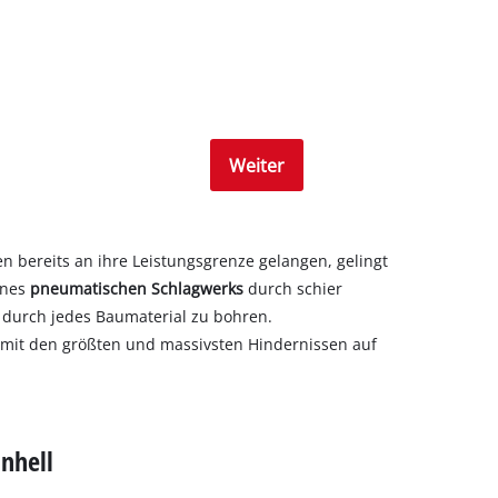
Weiter
bereits an ihre Leistungsgrenze gelangen, gelingt
eines
pneumatischen Schlagwerks
durch schier
 durch jedes Baumaterial zu bohren.
s mit den größten und massivsten Hindernissen auf
nhell