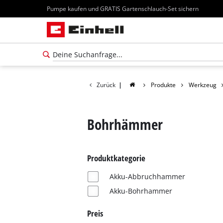
Pumpe kaufen und GRATIS Gartenschlauch-Set sichern
Zurück
|
Produkte
Werkzeug
Bohrhämmer
Produktkategorie
Akku-Abbruchhammer
Akku-Bohrhammer
Preis