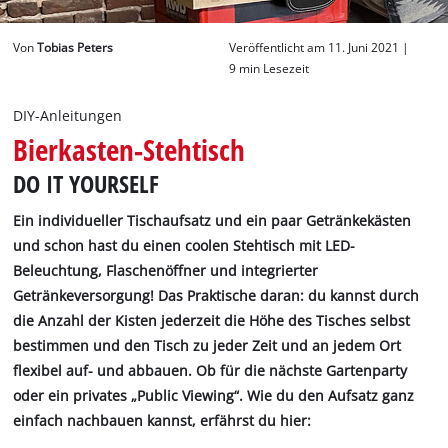
Deutsch
Von
Tobias Peters
Veröffentlicht am 11. Juni 2021 |
DE
Deutsch
9 min Lesezeit
English
DIY-Anleitungen
Bierkasten-Stehtisch
DO IT YOURSELF
Ein individueller Tischaufsatz und ein paar Getränkekästen
und schon hast du einen coolen Stehtisch mit LED-
Beleuchtung, Flaschenöffner und integrierter
Getränkeversorgung! Das Praktische daran: du kannst durch
die Anzahl der Kisten jederzeit die Höhe des Tisches selbst
bestimmen und den Tisch zu jeder Zeit und an jedem Ort
flexibel auf- und abbauen. Ob für die nächste Gartenparty
oder ein privates „Public Viewing“. Wie du den Aufsatz ganz
einfach nachbauen kannst, erfährst du hier: