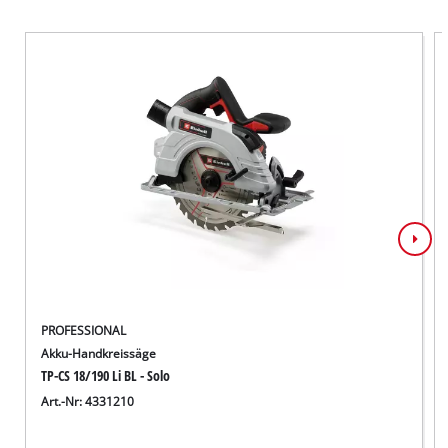
PROFESSIONAL
Akku-Handkreissäge
TP-CS 18/190 Li BL - Solo
Art.-Nr: 4331210