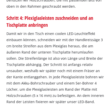
benutzen wir Holzschrauben, die mit passenden Bits von
oben in den Rahmen geschraubt werden.
Schritt 4: Plexiglasleisten zuschneiden und an
Tischplatte anbringen
Damit wir in den Tisch einen coolen LED-Leuchteffekt
einbauen können, schneiden wir mit der Handkreissäge 3
cm breite Streifen aus dem Plexiglas heraus, die am
äußeren Rand der unteren Tischplatte herumlaufen
sollen. Die Streifenlänge ist also von Länge und Breite der
Tischplatte abhängig. Der Schnitt ist anfangs relativ
unsauber, weshalb wir später noch mit einem Fräser an
der Kante entlanggehen. In jede Plexiglasleiste bohren wir
mit dem Akku-Bohrschrauber und einem 5er-Bohrer 4
Löcher, um die Plexiglasleisten am Rand der Platte mit
Holzschrauben (5 x 16 mm) zu befestigen. An dem inneren
Rand der Leisten fixieren wir später unser LED-Band.