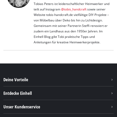
Tobias Peters ist leidenschaftlicher Heimwerker und
teilt auf Instagram
@tobis_handcraft
sowie seiner
Website tobis-handcraft.de vielfältige DIY-Projekte –
von Möbelbau über Deko bis hin zu Lichtdesign.
Gemeinsam mit seiner Partnerin Steffi renoviert er
zudem ein Landhaus aus den 1950er Jahren. Im
Einhell Blog gibt Tobi praktische Tipps und
Anleitungen für kreative Heimwerkerprojekte.
Deine Vorteile
Entdecke Einhell
Einhell weltweit
Unser Kundenservice
Über uns
Kontakt