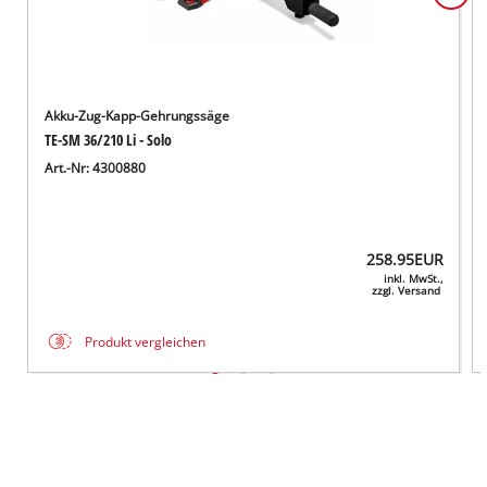
Akku-Zug-Kapp-Gehrungssäge
TE-SM 36/210 Li - Solo
Art.-Nr: 4300880
258.95
EUR
inkl. MwSt.,
zzgl. Versand
Produkt vergleichen