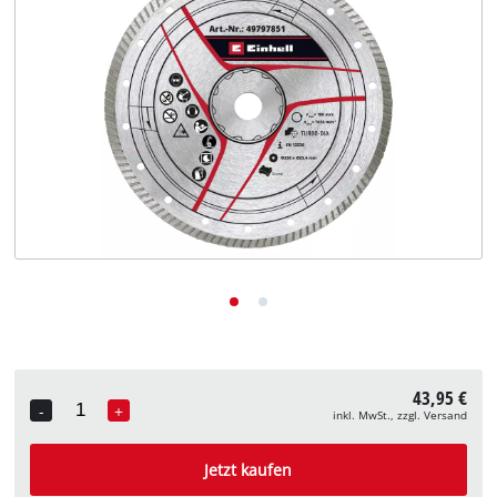
Deutsch
DE
Deutsch
English
43,95 €
-
+
inkl. MwSt., zzgl. Versand
Quantity
Jetzt kaufen