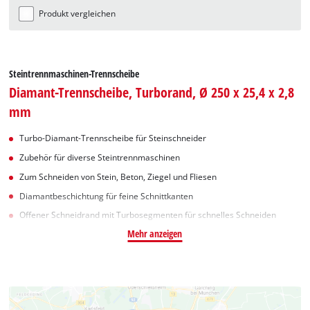
Produkt vergleichen
Steintrennmaschinen-Trennscheibe
Diamant-Trennscheibe, Turborand, Ø 250 x 25,4 x 2,8
mm
Turbo-Diamant-Trennscheibe für Steinschneider
Zubehör für diverse Steintrennmaschinen
Zum Schneiden von Stein, Beton, Ziegel und Fliesen
Diamantbeschichtung für feine Schnittkanten
Offener Schneidrand mit Turbosegmenten für schnelles Schneiden
Mehr anzeigen