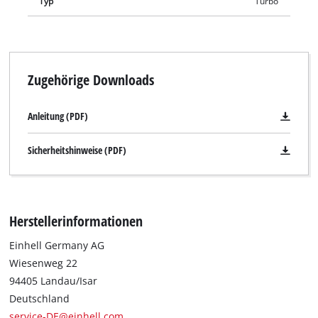
Typ
Turbo
Zugehörige Downloads
Anleitung (PDF)
Sicherheitshinweise (PDF)
Herstellerinformationen
Einhell Germany AG
Wiesenweg 22
94405 Landau/Isar
Deutschland
service-DE@einhell.com