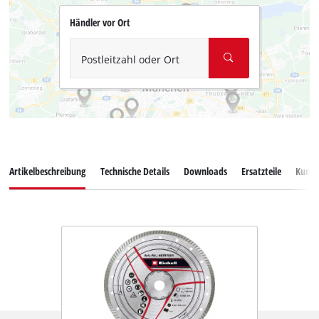
Händler vor Ort
Postleitzahl oder Ort
Artikelbeschreibung
Technische Details
Downloads
Ersatzteile
Kunde