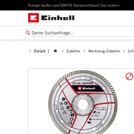
Pumpe kaufen und GRATIS Gartenschlauch-Set sichern
Zurück
|
Zubehör
Werkzeug-Zubehör
Sch