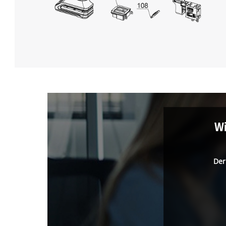
Wi
Der