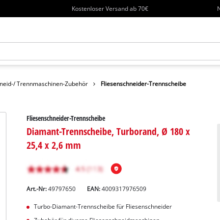
Kostenloser Versand ab 70€
N
neid-/ Trennmaschinen-Zubehör
Fliesenschneider-Trennscheibe
Fliesenschneider-Trennscheibe
Diamant-Trennscheibe, Turborand, Ø 180 x
25,4 x 2,6 mm
Art.-Nr:
49797650
EAN:
4009317976509
Turbo-Diamant-Trennscheibe für Fliesenschneider