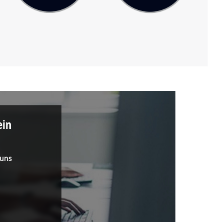
ein
 uns