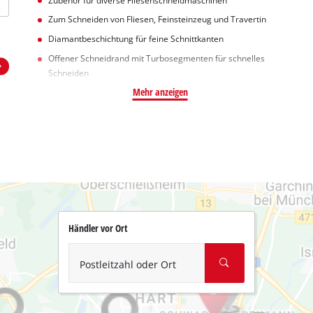
Zubehör für diverse Fliesenschneidmaschinen
Zum Schneiden von Fliesen, Feinsteinzeug und Travertin
Diamantbeschichtung für feine Schnittkanten
Offener Schneidrand mit Turbosegmenten für schnelles
Schneiden
Mehr anzeigen
Händler vor Ort
Postleitzahl oder Ort