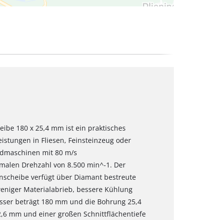
ibe 180 x 25,4 mm ist ein praktisches
istungen in Fliesen, Feinsteinzeug oder
eidmaschinen mit 80 m/s
alen Drehzahl von 8.500 min^-1. Der
nscheibe verfügt über Diamant bestreute
eniger Materialabrieb, bessere Kühlung
sser beträgt 180 mm und die Bohrung 25,4
,6 mm und einer großen Schnittflächentiefe