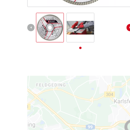
Deutsch
DE
Deutsch
English