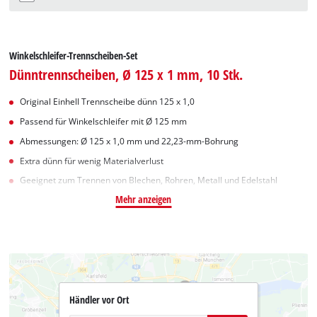
Winkelschleifer-Trennscheiben-Set
Dünntrennscheiben, Ø 125 x 1 mm, 10 Stk.
Original Einhell Trennscheibe dünn 125 x 1,0
Passend für Winkelschleifer mit Ø 125 mm
Abmessungen: Ø 125 x 1,0 mm und 22,23-mm-Bohrung
Extra dünn für wenig Materialverlust
Geeignet zum Trennen von Blechen, Rohren, Metall und Edelstahl
Mehr anzeigen
Händler vor Ort