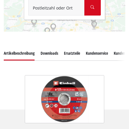
Postleitzahl oder Ort
Artikelbeschreibung
Downloads
Ersatzteile
Kundenservice
Kundenb