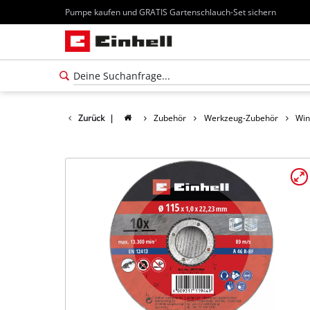
Pumpe kaufen und GRATIS Gartenschlauch-Set sichern
Zurück
|
Zubehör
Werkzeug-Zubehör
Win