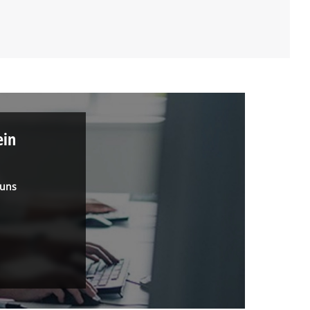
ein
 uns