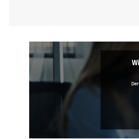
Wi
Der