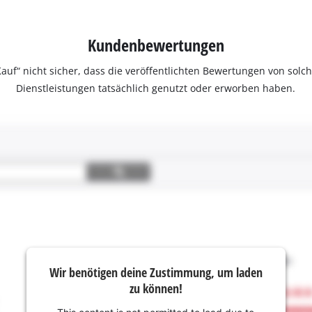
Kundenbewertungen
ter Kauf“ nicht sicher, dass die veröffentlichten Bewertungen von s
Dienstleistungen tatsächlich genutzt oder erworben haben.
Wir benötigen deine Zustimmung, um laden
zu können!
This content is not permitted to load due to