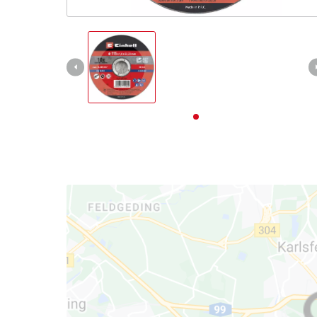
Deutsch
DE
Deutsch
English