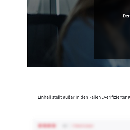
Der
Einhell stellt außer in den Fällen „Verifizier