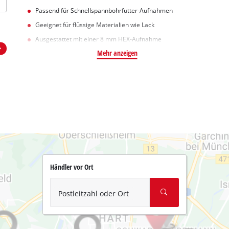
Passend für Schnellspannbohrfutter-Aufnahmen
Geeignet für flüssige Materialien wie Lack
Ausgestattet mit einer 8 mm HEX-Aufnahme
Mehr anzeigen
Händler vor Ort
Postleitzahl oder Ort