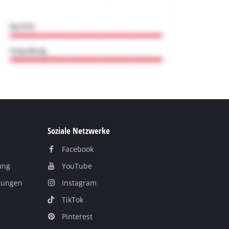
Soziale Netzwerke
Facebook
ung
YouTube
itungen
Instagram
TikTok
Pinterest