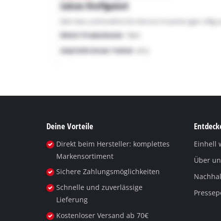
Deine Vorteile
Entdecke
Direkt beim Hersteller: komplettes
Einhell 
Markensortiment
Über un
Sichere Zahlungsmöglichkeiten
Nachhalt
Schnelle und zuverlässige
Pressep
Lieferung
Kostenloser Versand ab 70€