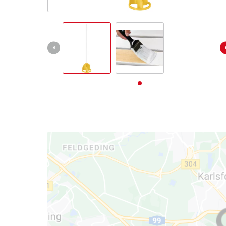
Deutsch
DE
Deutsch
English