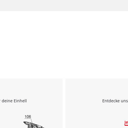
 deine Einhell
Entdecke uns
Je