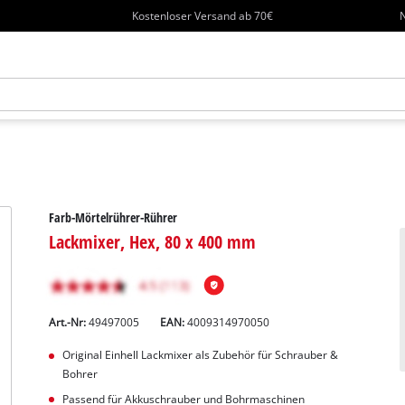
Kostenloser Versand ab 70€
N
Farb-Mörtelrührer-Rührer
Lackmixer, Hex, 80 x 400 mm
Art.-Nr:
49497005
EAN:
4009314970050
Original Einhell Lackmixer als Zubehör für Schrauber &
Bohrer
Passend für Akkuschrauber und Bohrmaschinen