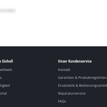
 Einhell
Unser Kundenservice
weltweit
Kontakt
s
Garantien & Produktregistrier
igkeit
Ersatzteile & Bedienungsanle
ortal
Reparaturservice
FAQs