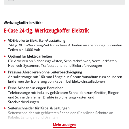
Werkzeugkoffer bestückt
E-Case 24-tlg. Werkzeugkoffer Elektrik
VDE-isolierte Elektriker-Ausstattung
24-tlg. VDE-Werkzeug-Set für sichere Arbeiten an spannungsführenden
Teilen bis 1.000 Volt
Optimal für Elektroarbeiten
Für Arbeiten an Sicherungskästen, Schaltschränken, Verteilerkästen,
Hochvolt-Systemen, Trafostationen und Elektrofahrzeugen
Präzises Abisolieren ohne Leiterbeschädigung
Abisolierzange mit 160 mm Länge aus Chrom Vanadium zum sauberen
Entfernen der Isolierung von Kabeln bei Elektroinstallationen
Feine Arbeiten in engen Bereichen
Telefonzange mit induktiv gehärteten Schneiden zum Greifen, Biegen
und Schneiden feiner Drähte in Sicherungskästen und
Steckverbindungen
Seitenschneider für Kabel & Leitungen
Seitenschneider mit gehärteten Schneiden für präzise Schnitte an
Kabeln, Leitungen und Drähten
Mehr anzeigen