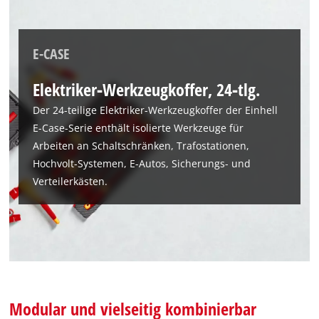
E-CASE
Elektriker‑Werkzeugkoffer, 24‑tlg.
Der 24-teilige Elektriker-Werkzeugkoffer der Einhell
E-Case-Serie enthält isolierte Werkzeuge für
Arbeiten an Schaltschränken, Trafostationen,
Hochvolt-Systemen, E-Autos, Sicherungs- und
Verteilerkästen.
Modular und vielseitig kombinierbar