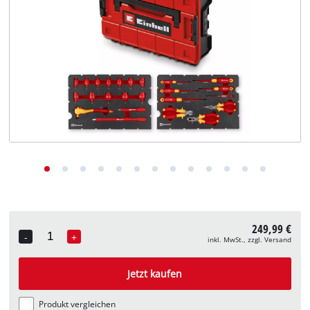
Deutsch
DE
Deutsch
English
249,99 €
-
+
inkl. MwSt., zzgl. Versand
Quantity
Jetzt kaufen
Produkt vergleichen