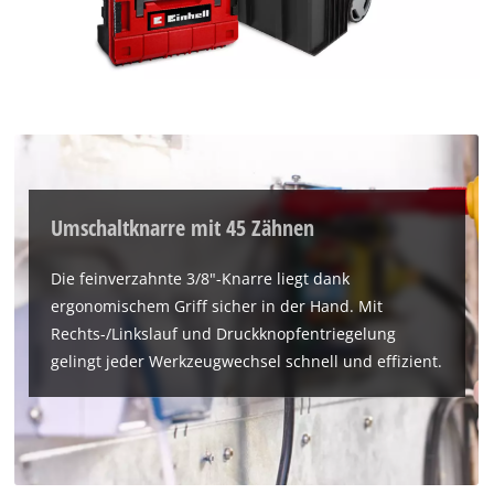
Umschaltknarre mit 45 Zähnen
Die feinverzahnte 3/8"-Knarre liegt dank
ergonomischem Griff sicher in der Hand. Mit
Rechts-/Linkslauf und Druckknopfentriegelung
gelingt jeder Werkzeugwechsel schnell und effizient.