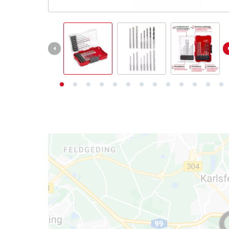
Deutsch
DE
Deutsch
English