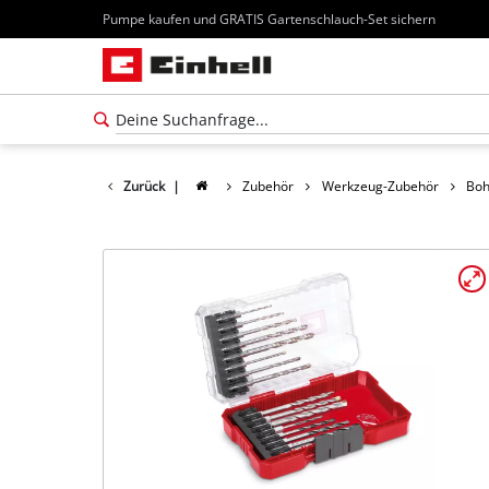
Pumpe kaufen und GRATIS Gartenschlauch-Set sichern
Zurück
|
Zubehör
Werkzeug-Zubehör
Boh