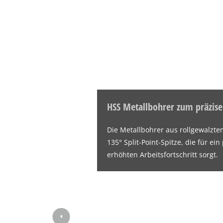
HSS Metallbohrer zum präzis
Die Metallbohrer aus rollgewalzte
135° Split-Point-Spitze, die für e
erhöhten Arbeitsfortschritt sorgt.