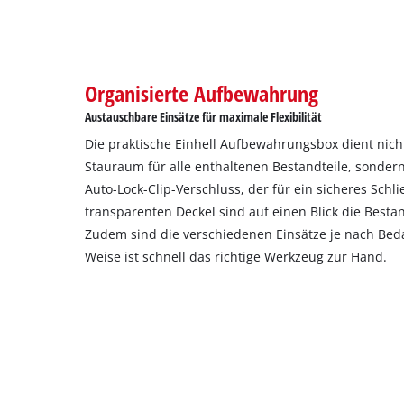
Organisierte Aufbewahrung
Austauschbare Einsätze für maximale Flexibilität
Die praktische Einhell Aufbewahrungsbox dient nicht
Stauraum für alle enthaltenen Bestandteile, sonder
Auto-Lock-Clip-Verschluss, der für ein sicheres Schl
transparenten Deckel sind auf einen Blick die Besta
Zudem sind die verschiedenen Einsätze je nach Beda
Weise ist schnell das richtige Werkzeug zur Hand.