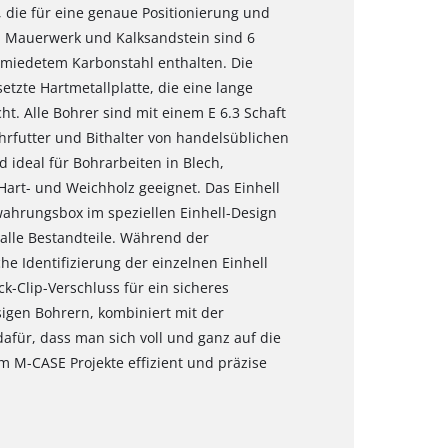
, die für eine genaue Positionierung und
n Mauerwerk und Kalksandstein sind 6
schmiedetem Karbonstahl enthalten. Die
etzte Hartmetallplatte, die eine lange
t. Alle Bohrer sind mit einem E 6.3 Schaft
hrfutter und Bithalter von handelsüblichen
ideal für Bohrarbeiten in Blech,
Hart- und Weichholz geeignet. Das Einhell
wahrungsbox im speziellen Einhell-Design
 alle Bestandteile. Während der
he Identifizierung der einzelnen Einhell
k-Clip-Verschluss für ein sicheres
sigen Bohrern, kombiniert mit der
afür, dass man sich voll und ganz auf die
m M-CASE Projekte effizient und präzise