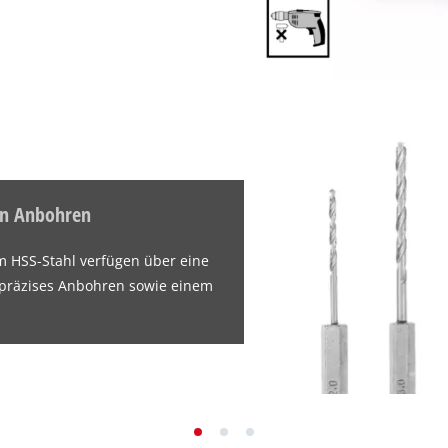
en Anbohren
m HSS-Stahl verfügen über eine
in präzises Anbohren sowie einem