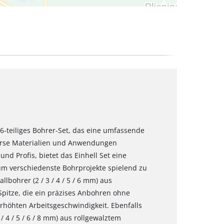
16-teiliges Bohrer-Set, das eine umfassende
erse Materialien und Anwendungen
und Profis, bietet das Einhell Set eine
um verschiedenste Bohrprojekte spielend zu
lbohrer (2 / 3 / 4 / 5 / 6 mm) aus
-Spitze, die ein präzises Anbohren ohne
erhöhten Arbeitsgeschwindigkeit. Ebenfalls
/ 4 / 5 / 6 / 8 mm) aus rollgewalztem