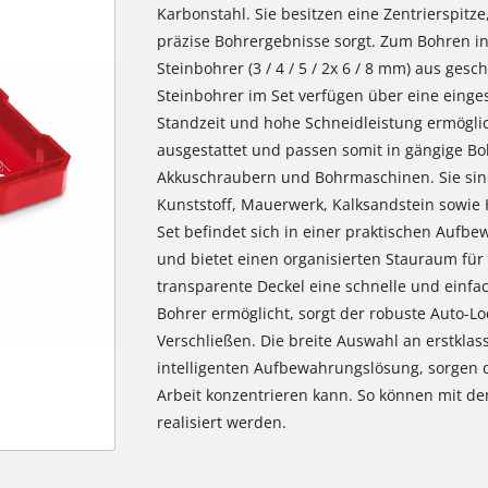
Karbonstahl. Sie besitzen eine Zentrierspitze
präzise Bohrergebnisse sorgt. Zum Bohren i
Steinbohrer (3 / 4 / 5 / 2x 6 / 8 mm) aus ge
Steinbohrer im Set verfügen über eine einges
Standzeit und hohe Schneidleistung ermöglich
ausgestattet und passen somit in gängige Bo
Akkuschraubern und Bohrmaschinen. Sie sind 
Kunststoff, Mauerwerk, Kalksandstein sowie 
Set befindet sich in einer praktischen Aufbe
und bietet einen organisierten Stauraum für
transparente Deckel eine schnelle und einfac
Bohrer ermöglicht, sorgt der robuste Auto-Loc
Verschließen. Die breite Auswahl an erstklas
intelligenten Aufbewahrungslösung, sorgen d
Arbeit konzentrieren kann. So können mit de
realisiert werden.