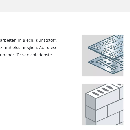
arbeiten in Blech, Kunststoff,
z mühelos möglich. Auf diese
Zubehör für verschiedenste
Wir benötigen deine Zustimmung, um
Google Maps laden zu können!
This content is not permitted to load due
to trackers that are not disclosed to the