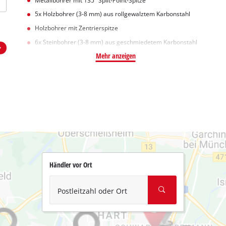
Metallbohrer mit 135° Split-Point-Spitze
5x Holzbohrer (3-8 mm) aus rollgewalztem Karbonstahl
Holzbohrer mit Zentrierspitze
6x Steinbohrer (3-8 mm) aus geschmiedetem Karbonstahl
Mehr anzeigen
Händler vor Ort
Postleitzahl oder Ort