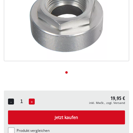
Deutsch
DE
Deutsch
English
19,95 €
-
+
inkl. MwSt., zzgl. Versand
Quantity
Jetzt kaufen
Produkt vergleichen