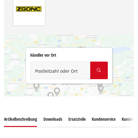
Händler vor Ort
Postleitzahl oder Ort
Artikelbeschreibung
Downloads
Ersatzteile
Kundenservice
Kundenb