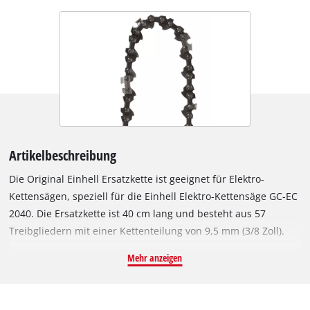
Artikelbeschreibung
Die Original Einhell Ersatzkette ist geeignet für Elektro-
Kettensägen, speziell für die Einhell Elektro-Kettensäge GC-EC
2040. Die Ersatzkette ist 40 cm lang und besteht aus 57
Treibgliedern mit einer Kettenteilung von 9,5 mm (3/8 Zoll).
Die einzelnen Treibglieder sind 1,3 mm (0,05 Zoll) stark.
Mehr anzeigen