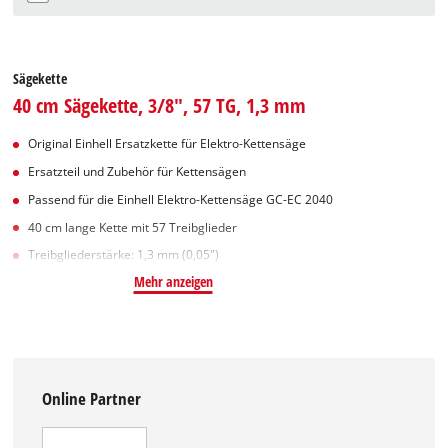
Sägekette
40 cm Sägekette, 3/8", 57 TG, 1,3 mm
Original Einhell Ersatzkette für Elektro-Kettensäge
Ersatzteil und Zubehör für Kettensägen
Passend für die Einhell Elektro-Kettensäge GC-EC 2040
40 cm lange Kette mit 57 Treibglieder
Treibgliederstärke: 1,3 mm (0,05")
Mehr anzeigen
Online Partner