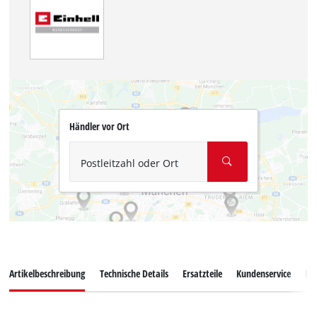
Händler vor Ort
Postleitzahl oder Ort
Artikelbeschreibung
Technische Details
Ersatzteile
Kundenservice
Ku