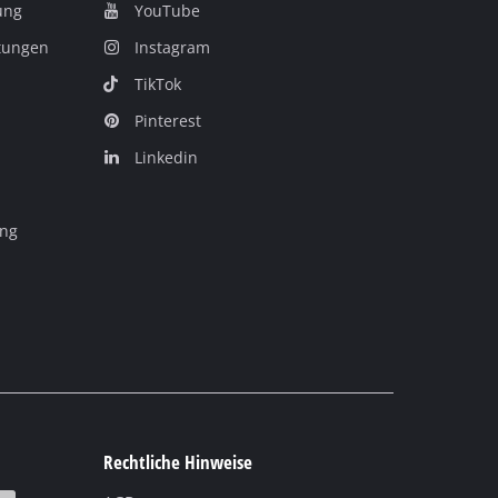
ung
YouTube
itungen
Instagram
TikTok
Pinterest
Linkedin
ung
Rechtliche Hinweise