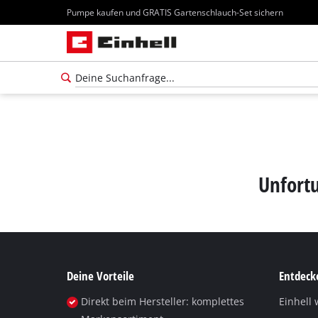
Pumpe kaufen und GRATIS Gartenschlauch-Set sichern
Unfortu
Deine Vorteile
Entdecke
Direkt beim Hersteller: komplettes
Einhell 