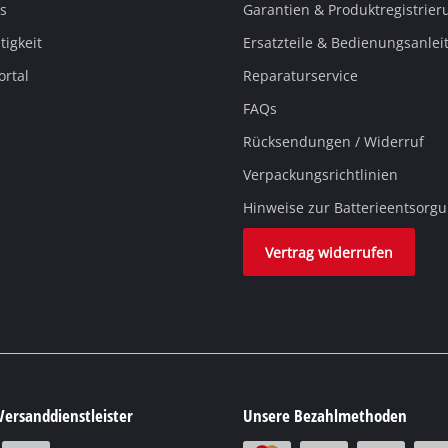
s
Garantien & Produktregistrier
igkeit
Ersatzteile & Bedienungsanle
ortal
Reparaturservice
FAQs
Rücksendungen / Widerruf
Verpackungsrichtlinien
Hinweise zur Batterieentsorg
Vertrag widerrufen
Versanddienstleister
Unsere Bezahlmethoden