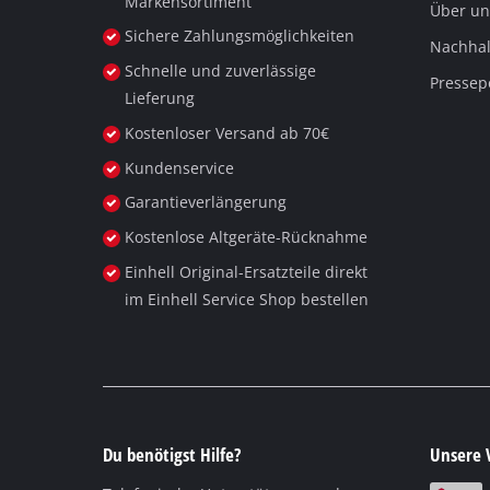
Markensortiment
Über un
Sichere Zahlungsmöglichkeiten
Nachhalt
Deutsch
DE
Deutsch
Schnelle und zuverlässige
Pressep
Lieferung
English
Kostenloser Versand ab 70€
Kundenservice
Garantieverlängerung
Kostenlose Altgeräte-Rücknahme
Einhell Original-Ersatzteile direkt
im Einhell Service Shop bestellen
Du benötigst Hilfe?
Unsere 